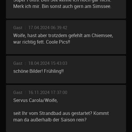
Merk ich mir. Bin sonst auch gern am Simssee.
Gast
|
17.04.2024 06:39:42
Woife, hast aber trotzdem gefehlt am Chiemsee,
war richtig fett. Coole Pics!!
Gast
|
18.04.2024 15:43:03
schöne Bilder! Frühling!!
Gast
|
16.11.2024 17:37:00
Servus Carola/Woife,
seit Ihr vom Strandbad aus gestartet? Kommt
man da außerhalb der Saison rein?