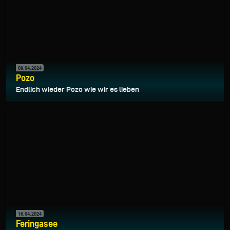
09.04.2024
Pozo
Endlich wieder Pozo wie wir es lieben
16.04.2024
Feringasee