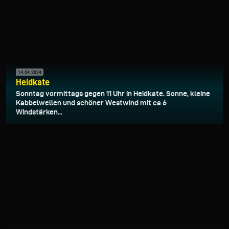
14.04.2024
Heidkate
Sonntag vormittags gegen 11 Uhr in Heidkate. Sonne, kleine
Kabbelwellen und schöner Westwind mit ca 6
Windstärken...