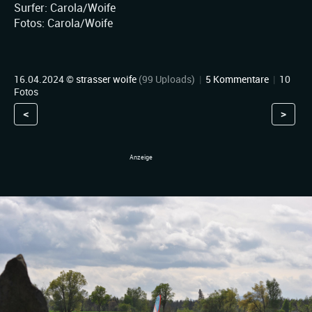
Surfer: Carola/Woife
Fotos: Carola/Woife
16.04.2024 ©
strasser woife
(99 Uploads)
|
5 Kommentare
|
10
Fotos
<
>