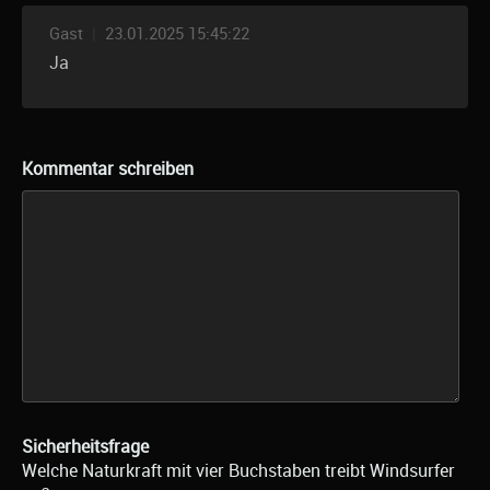
Gast
|
23.01.2025 15:45:22
Ja
Kommentar schreiben
Sicherheitsfrage
Welche Naturkraft mit vier Buchstaben treibt Windsurfer