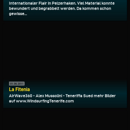
Internationaler Flair in Pelzerhaken. Viel Material konnte
bewundert und begrabbelt werden. Da kommen schon
gewisse...
01.06.2011
La Fitenia
AirWave360 - Alex Mussolini - Teneriffa Sued mehr Bilder
auf www.WindsurfingTenerife.com