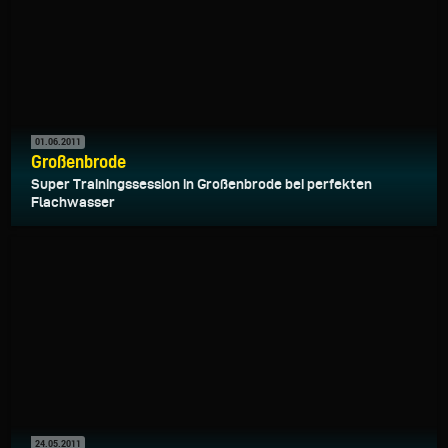
01.06.2011
Großenbrode
Super Trainingssession in Großenbrode bei perfekten
Flachwasser
24.05.2011