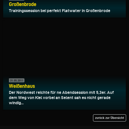
Großenbrode
Trainingssession bei perfekt Flatwater in Großenbrode
31.05.2011
Weißenhaus
Der Nordwest reichte für ne Abendsession mit 5,3er. Auf
dem Weg von Kiel vorbei an Selent sah es nicht gerade
windig...
zurück zur Übersicht