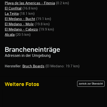
Playa de las Americas - Fitenia
(0.2 km)
El Confital
(16.8 km)
La Tejita
(18.1 km)
El Medano - Bucht
(19.1 km)
El Medano - Mole
(19.8 km)
El Medano - Cabezo
(19.9 km)
Alcala
(20.5 km)
Brancheneinträge
Adressen in der Umgebung
Hersteller:
Bruch Boards
(El Medano: 19.7 km)
Weitere Fotos
zurück zur Übersicht