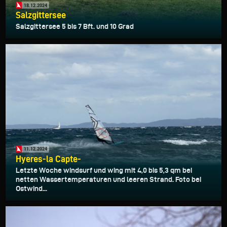
18.12.2024
Salzgittersee
Salzgittersee 5 bis 7 Bft. und 10 Grad
11.12.2024
Hyeres-la Capte-
Letzte Woche windsurf und wing mit 4,0 bis 5,3 qm bei
netten Wassertemperaturen und leeren Strand. Foto bei
Ostwind...