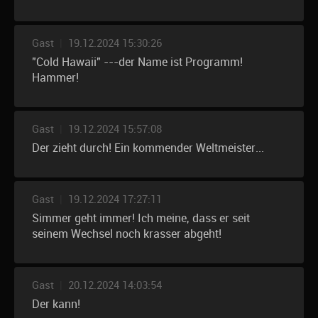
Gast
|
19.12.2024 15:30:26
"Cold Hawaii" ---der Name ist Programm!
Hammer!
Gast
|
19.12.2024 15:57:08
Der zieht durch! Ein kommender Weltmeister...
Gast
|
19.12.2024 17:27:11
Simmer geht immer! Ich meine, dass er seit
seinem Wechsel noch krasser abgeht!
Gast
|
20.12.2024 14:03:54
Der kann!