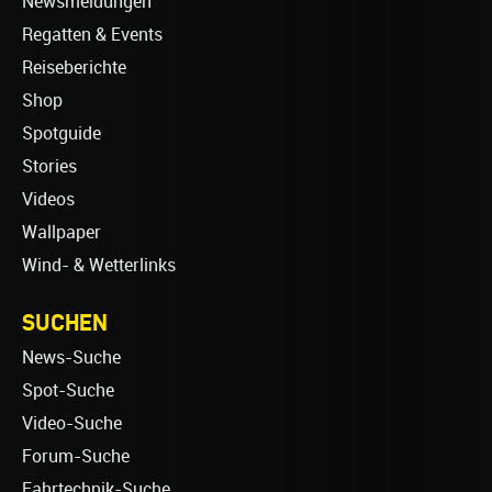
Newsmeldungen
Regatten & Events
Reiseberichte
Shop
Spotguide
Stories
Videos
Wallpaper
Wind- & Wetterlinks
SUCHEN
News-Suche
Spot-Suche
Video-Suche
Forum-Suche
Fahrtechnik-Suche