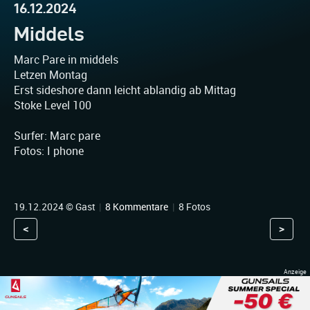
16.12.2024
Middels
Marc Pare in middels
Letzen Montag
Erst sideshore dann leicht ablandig ab Mittag
Stoke Level 100
Surfer: Marc pare
Fotos: I phone
19.12.2024 © Gast
|
8 Kommentare
|
8 Fotos
<
>