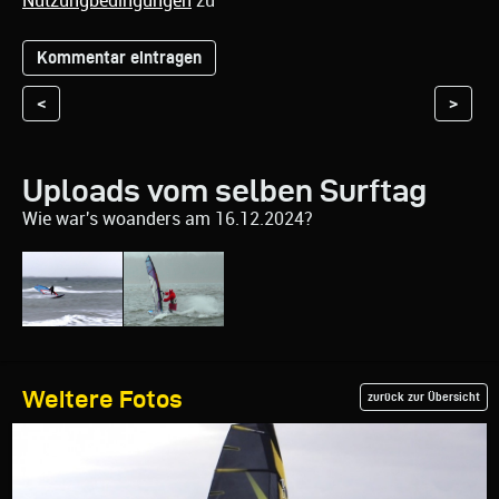
Nutzungbedingungen
zu
<
>
Uploads vom selben Surftag
Wie war's woanders am 16.12.2024?
Weitere Fotos
zurück zur Übersicht