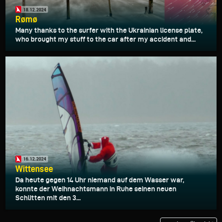
18.12.2024
Rømø
Many thanks to the surfer with the Ukrainian license plate,
who brought my stuff to the car after my accident and...
16.12.2024
Wittensee
Da heute gegen 14 Uhr niemand auf dem Wasser war,
konnte der Weihnachtsmann in Ruhe seinen neuen
Schlitten mit den 3...