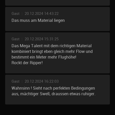
Gast
|
20.12.2024 14:43:22
Das muss am Material liegen
Gast
|
20.12.2024 15:31:25
Das Mega Talent mit dem richtigen Material
kombiniert bringt eben gleich mehr Flow und
bestimmt ein Meter mehr Flughöhe!
Rockt der Ripper!
Gast
|
20.12.2024 16:22:03
Wahnsinn ! Sieht nach perfekten Bedingungen
aus, mächtiger Swell, draussen etwas ruhiger.