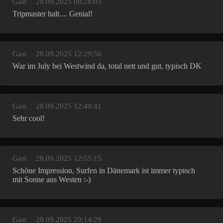
Gast
|
28.09.2025 08:28:03
Tripmaster halt.... Genial!
Gast
|
28.09.2025 12:29:56
War im July bei Westwind da, total nett und gut, typisch DK
Gast
|
28.09.2025 12:40:41
Sehr cool!
Gast
|
28.09.2025 12:55:15
Schöne Impression, Surfen in Dänemark ist immer typisch
mit Sonne aus Westen :-)
Gast
|
28.09.2025 20:14:29