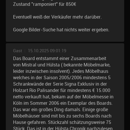
Zustand "ramponiert" für 850€
Eventuell weiß der Verkäufer mehr darüber.
Google Bilder-Suche hat nichts weiter ergeben.
Gast
|
15.10.2025 09:01:19
Das Board entstammt einer Zusammenarbeit
von Mistral und Hülsta ( bekannte Möbelmarke,
leider inzwischen insolvent). Jedes Möbelhaus
welches in der Saison 2005/2006 mindestens 5
Schrankwände der Serie Signa Exklusiv in der
Holzart Rio Palisander für mindestens € 15.000
netto verkauft hat, bekam auf der Möbelmesse in
Köln im Sommer 2006 ein Exemplar des Boards.
Das war ein großes Ding damals. Einige große
Möbelhäuser sind mit bis zu sechs Boards nach
Hause gefahren. Stückzahl schätzungsweise 75
Stück. Das ist in der Hülsta Chronik nachzulesen.