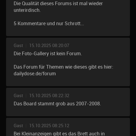
Die Qualität dieses Forums ist mal wieder
unterirdisch.
5 Kommentare und nur Schrott...
Gast
|
15.10.2025 08:20:07
Die Foto-Gallery ist kein Forum.
Das Forum für Themen wie dieses gibt es hier:
dailydose.de/forum
Gast
|
15.10.2025 08:22:32
Das Board stammt grob aus 2007-2008.
Gast
|
15.10.2025 08:25:12
Bei Kleinanzeigen gibt es das Brett auch in