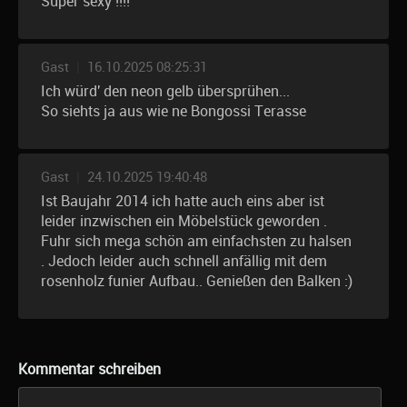
Super sexy !!!!
Gast
|
16.10.2025 08:25:31
Ich würd' den neon gelb übersprühen...
So siehts ja aus wie ne Bongossi Terasse
Gast
|
24.10.2025 19:40:48
Ist Baujahr 2014 ich hatte auch eins aber ist
leider inzwischen ein Möbelstück geworden .
Fuhr sich mega schön am einfachsten zu halsen
. Jedoch leider auch schnell anfällig mit dem
rosenholz funier Aufbau.. Genießen den Balken :)
Kommentar schreiben