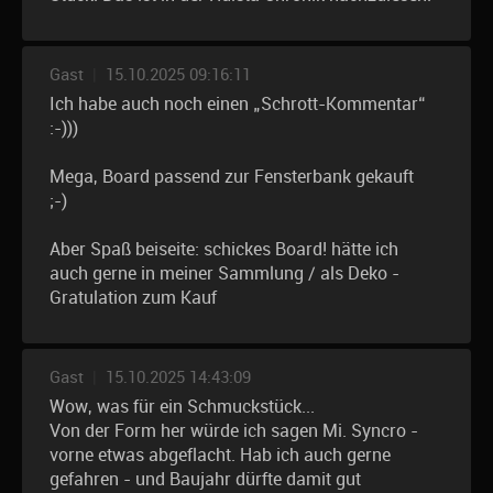
Gast
|
15.10.2025 09:16:11
Ich habe auch noch einen „Schrott-Kommentar“
:-)))
Mega, Board passend zur Fensterbank gekauft
;-)
Aber Spaß beiseite: schickes Board! hätte ich
auch gerne in meiner Sammlung / als Deko -
Gratulation zum Kauf
Gast
|
15.10.2025 14:43:09
Wow, was für ein Schmuckstück...
Von der Form her würde ich sagen Mi. Syncro -
vorne etwas abgeflacht. Hab ich auch gerne
gefahren - und Baujahr dürfte damit gut