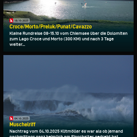
16.10.2025
Croce/Morto/Preluk/Punat/Cavazzo
Kleine Rundreise 08-15.10 vom Chiemsee über die Dolomiten
zum Lago Croce und Morto (300 KM) und nach 3 Tage
weiter...
04.10.2025
Muschelriff
Nachtrag vom 04.10.2025 Klitmöller es war als ob jemand
nachmittags ganz heimlich am Einschalter gedreht hat.