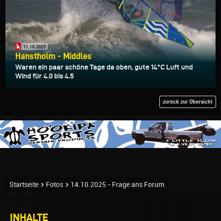
11.10.2025
Hanstholm - Middles
Waren ein paar schöne Tage da oben, gute 14°C Luft und
Wind für 4.0 bis 4.5
zurück zur Übersicht
Startseite
Fotos
14.10.2025 - Frage ans Forum
INHALTE