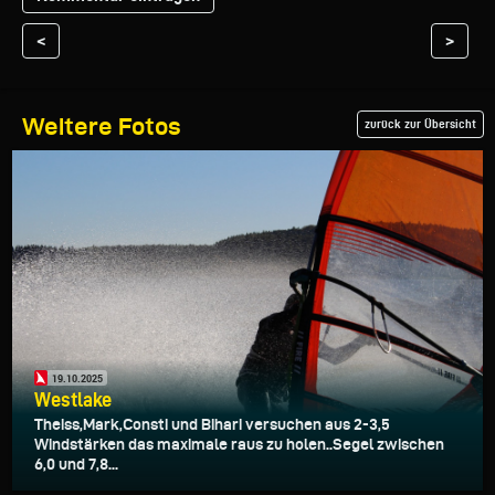
<
>
Weitere Fotos
zurück zur Übersicht
19.10.2025
Westlake
Theiss,Mark,Consti und Bihari versuchen aus 2-3,5
Windstärken das maximale raus zu holen..Segel zwischen
6,0 und 7,8...