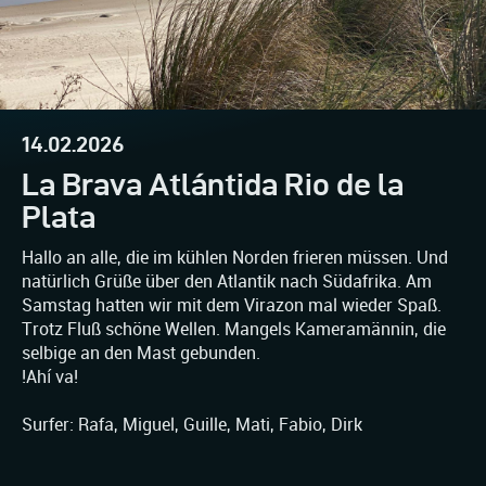
14.02.2026
La Brava Atlántida Rio de la
Plata
Hallo an alle, die im kühlen Norden frieren müssen. Und
natürlich Grüße über den Atlantik nach Südafrika. Am
Samstag hatten wir mit dem Virazon mal wieder Spaß.
Trotz Fluß schöne Wellen. Mangels Kameramännin, die
selbige an den Mast gebunden.
!Ahí va!
Surfer: Rafa, Miguel, Guille, Mati, Fabio, Dirk