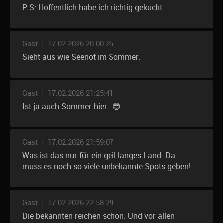
P.S: Hoffentlich habe ich richtig gekuckt.
Gast
|
17.02.2026 20:00:25
Sieht aus wie Seenot im Sommer.
Gast
|
17.02.2026 21:25:41
Ist ja auch Sommer hier…😎
Gast
|
17.02.2026 21:59:07
Was ist das nur für ein geil langes Land. Da
muss es noch so viele unbekannte Spots geben!
Gast
|
17.02.2026 22:58:29
Die bekannten reichen schon. Und vor allen