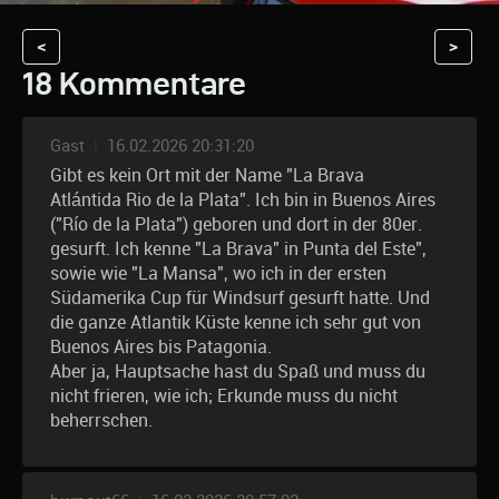
<
>
18 Kommentare
Gast
|
16.02.2026 20:31:20
Gibt es kein Ort mit der Name "La Brava
Atlántida Rio de la Plata". Ich bin in Buenos Aires
("Río de la Plata") geboren und dort in der 80er.
gesurft. Ich kenne "La Brava" in Punta del Este",
sowie wie "La Mansa", wo ich in der ersten
Südamerika Cup für Windsurf gesurft hatte. Und
die ganze Atlantik Küste kenne ich sehr gut von
Buenos Aires bis Patagonia.
Aber ja, Hauptsache hast du Spaß und muss du
nicht frieren, wie ich; Erkunde muss du nicht
beherrschen.