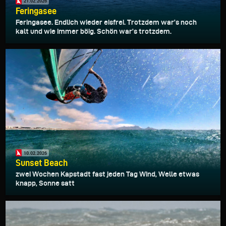
21.02.2026
Feringasee
Feringasee. Endlich wieder eisfrei. Trotzdem war’s noch
kalt und wie immer böig. Schön war’s trotzdem.
10.02.2026
Sunset Beach
zwei Wochen Kapstadt fast jeden Tag Wind, Welle etwas
knapp, Sonne satt