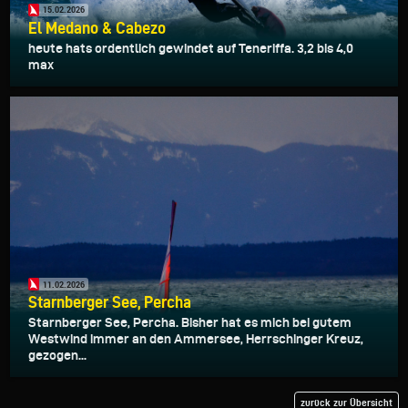
15.02.2026
El Medano & Cabezo
heute hats ordentlich gewindet auf Teneriffa. 3,2 bis 4,0
max
11.02.2026
Starnberger See, Percha
Starnberger See, Percha. Bisher hat es mich bei gutem
Westwind immer an den Ammersee, Herrschinger Kreuz,
gezogen...
zurück zur Übersicht