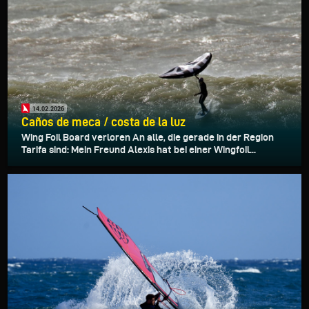
14.02.2026
Caños de meca / costa de la luz
Wing Foil Board verloren An alle, die gerade in der Region
Tarifa sind: Mein Freund Alexis hat bei einer Wingfoil...