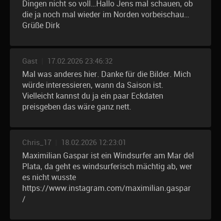
Dingen nicht so voll…Hallo Jens mal schauen, ob
die ja noch mal wieder im Norden vorbeischau…
Grüße Dirk
Gast
|
17.02.2026 23:46:32
Mal was anderes hier. Danke für die Bilder. Mich
würde interessieren, wann da Saison ist.
Vielleicht kannst du ja ein paar Eckdaten
preisgeben das wäre ganz nett.
Chris_17
|
18.02.2026 12:23:01
Maximilian Gaspar ist ein Windsurfer am Mar del
Plata, da geht es windsurferisch mächtig ab, wer
es nicht wusste
https://www.instagram.com/maximilian.gaspar
/