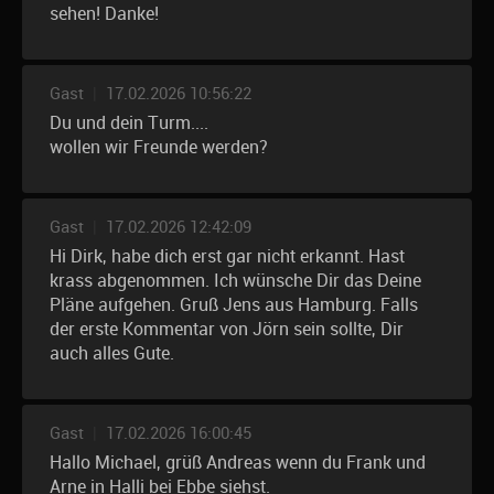
sehen! Danke!
Gast
|
17.02.2026 10:56:22
Du und dein Turm....
wollen wir Freunde werden?
Gast
|
17.02.2026 12:42:09
Hi Dirk, habe dich erst gar nicht erkannt. Hast
krass abgenommen. Ich wünsche Dir das Deine
Pläne aufgehen. Gruß Jens aus Hamburg. Falls
der erste Kommentar von Jörn sein sollte, Dir
auch alles Gute.
Gast
|
17.02.2026 16:00:45
Hallo Michael, grüß Andreas wenn du Frank und
Arne in Halli bei Ebbe siehst.