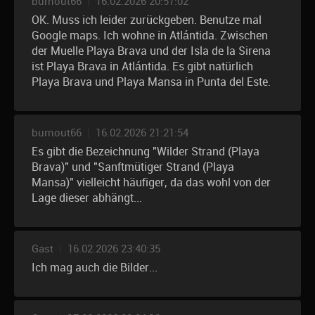
burnout66
|
16.02.2026 20:57:02
OK. Muss ich leider zurückgeben. Benutze mal
Google maps. Ich wohne in Atlántida. Zwischen
der Muelle Playa Brava und der Isla de la Sirena
ist Playa Brava in Atlántida. Es gibt natürlich
Playa Brava und Playa Mansa in Punta del Este.
burnout66
|
16.02.2026 21:21:54
Es gibt die Bezeichnung "Wilder Strand (Playa
Brava)" und "Sanftmütiger Strand (Playa
Mansa)" vielleicht häufiger, da das wohl von der
Lage dieser abhängt...
Gast
|
16.02.2026 23:40:35
Ich mag auch die Bilder...