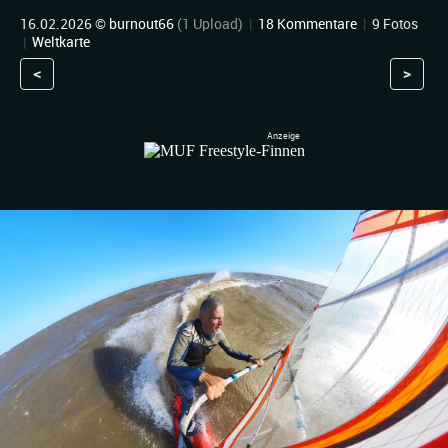
16.02.2026 ©
burnout66
(1 Upload)
|
18 Kommentare
|
9 Fotos
|
Weltkarte
<
>