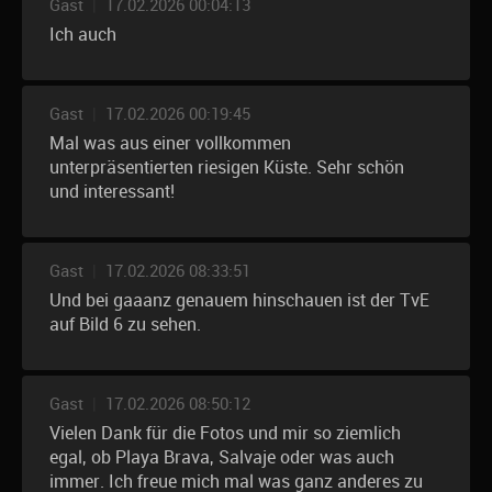
Gast
|
17.02.2026 00:04:13
Ich auch
Gast
|
17.02.2026 00:19:45
Mal was aus einer vollkommen
unterpräsentierten riesigen Küste. Sehr schön
und interessant!
Gast
|
17.02.2026 08:33:51
Und bei gaaanz genauem hinschauen ist der TvE
auf Bild 6 zu sehen.
Gast
|
17.02.2026 08:50:12
Vielen Dank für die Fotos und mir so ziemlich
egal, ob Playa Brava, Salvaje oder was auch
immer. Ich freue mich mal was ganz anderes zu