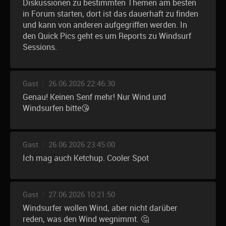
Diskussionen zu bestimmten Themen am besten
in Forum starten, dort ist das dauerhaft zu finden
und kann von anderen aufgegriffen werden. In
den Quick Pics geht es um Reports zu Windsurf
Sessions.
Gast
|
26.06.2026 22:46:30
Genau! Keinen Senf mehr! Nur Wind und
Windsurfen bitte😘
Gast
|
26.06.2026 23:45:00
Ich mag auch Ketchup. Cooler Spot
Gast
|
27.06.2026 10:21:50
Windsurfer wollen Wind, aber nicht darüber
reden, was den Wind wegnimmt. 🤔