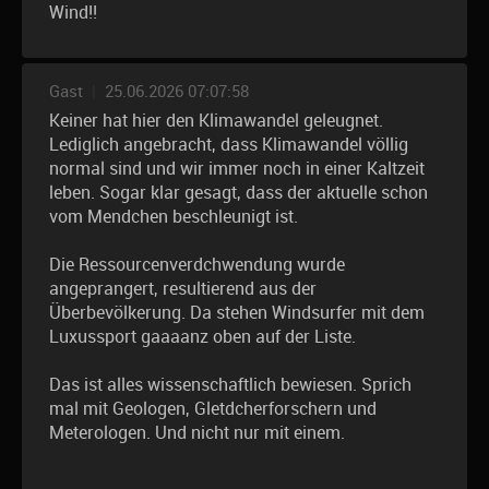
Wind!!
Gast
|
25.06.2026 07:07:58
Keiner hat hier den Klimawandel geleugnet.
Lediglich angebracht, dass Klimawandel völlig
normal sind und wir immer noch in einer Kaltzeit
leben. Sogar klar gesagt, dass der aktuelle schon
vom Mendchen beschleunigt ist.
Die Ressourcenverdchwendung wurde
angeprangert, resultierend aus der
Überbevölkerung. Da stehen Windsurfer mit dem
Luxussport gaaaanz oben auf der Liste.
Das ist alles wissenschaftlich bewiesen. Sprich
mal mit Geologen, Gletdcherforschern und
Meterologen. Und nicht nur mit einem.