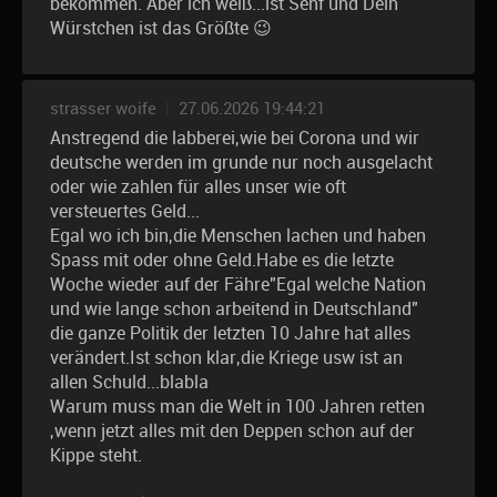
bekommen. Aber ich weiß...ist Senf und Dein
Würstchen ist das Größte 😉
strasser woife
|
27.06.2026 19:44:21
Anstregend die labberei,wie bei Corona und wir
deutsche werden im grunde nur noch ausgelacht
oder wie zahlen für alles unser wie oft
versteuertes Geld...
Egal wo ich bin,die Menschen lachen und haben
Spass mit oder ohne Geld.Habe es die letzte
Woche wieder auf der Fähre"Egal welche Nation
und wie lange schon arbeitend in Deutschland"
die ganze Politik der letzten 10 Jahre hat alles
verändert.Ist schon klar,die Kriege usw ist an
allen Schuld...blabla
Warum muss man die Welt in 100 Jahren retten
,wenn jetzt alles mit den Deppen schon auf der
Kippe steht.