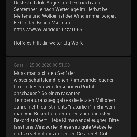
Beste Zeit Juli-August und evt noch Juni-
September je nach Wetterlage.im Herbst bei
Meltemi und Wolken ist der Wind immer böiger.
Fc Golden Beach Marmari
https://www.windguru.cz/1065
Hoffe es hilft dir weiter...lg Woife
Gast
|
25.06.2026 06:51:03
Muss man sich den Senf der
wissenschaftsfeindlichen Klimawandelleugner
hier in diesem wunderschönen Portal
anschauen? So einen rasanten
Temperaturanstieg gab es die letzten Millionen
Jahre nicht, da ist nichts "natürlich" mehr wenn
man von Rekordtemperaturen zum nächsten
Rekord stolpert. Liebe Klimawandelleugner: Bitte
lasst uns Windsurfer diese sau gute Webseite
und verschont uns mit euren Gelabere!! Gut