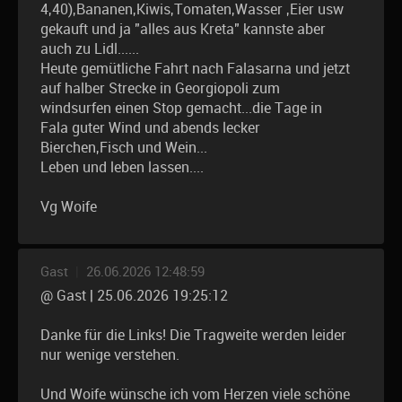
4,40),Bananen,Kiwis,Tomaten,Wasser ,Eier usw
gekauft und ja "alles aus Kreta" kannste aber
auch zu Lidl......
Heute gemütliche Fahrt nach Falasarna und jetzt
auf halber Strecke in Georgiopoli zum
windsurfen einen Stop gemacht...die Tage in
Fala guter Wind und abends lecker
Bierchen,Fisch und Wein...
Leben und leben lassen....
Vg Woife
Gast
|
26.06.2026 12:48:59
@ Gast | 25.06.2026 19:25:12
Danke für die Links! Die Tragweite werden leider
nur wenige verstehen.
Und Woife wünsche ich vom Herzen viele schöne