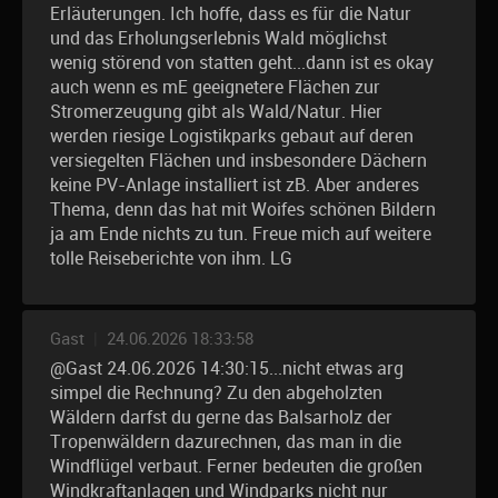
Erläuterungen. Ich hoffe, dass es für die Natur
und das Erholungserlebnis Wald möglichst
wenig störend von statten geht...dann ist es okay
auch wenn es mE geeignetere Flächen zur
Stromerzeugung gibt als Wald/Natur. Hier
werden riesige Logistikparks gebaut auf deren
versiegelten Flächen und insbesondere Dächern
keine PV-Anlage installiert ist zB. Aber anderes
Thema, denn das hat mit Woifes schönen Bildern
ja am Ende nichts zu tun. Freue mich auf weitere
tolle Reiseberichte von ihm. LG
Gast
|
24.06.2026 18:33:58
@Gast 24.06.2026 14:30:15...nicht etwas arg
simpel die Rechnung? Zu den abgeholzten
Wäldern darfst du gerne das Balsarholz der
Tropenwäldern dazurechnen, das man in die
Windflügel verbaut. Ferner bedeuten die großen
Windkraftanlagen und Windparks nicht nur