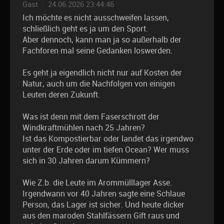
Gast
|
24.06.2026 23:44:46
Ich möchte es nicht ausschweifen lassen,
schließlich geht es ja um den Sport.
Aber dennoch, kann man ja so außerhalb der
Fachforen mal seine Gedanken loswerden.
Es geht ja eigendlich nicht nur auf Kosten der
Natur, auch um die Nachfolgen von einigen
Leuten deren Zukunft.
Was ist denn mit dem Faserschrott der
Windkraftmühlen nach 25 Jahren?
Ist das Kompostierbar oder landet das irgendwo
unter der Erde oder im tiefen Ocean? Wer muss
sich in 30 Jahren darum Kümmern?
Wie Z.b. die Leute im Arommülllager Asse.
Irgendwann vor 40 Jahren sagte eine Schlaue
Person, das Lager ist sicher. Und heute dicker
aus den maroden Stahlfässern Gift raus und