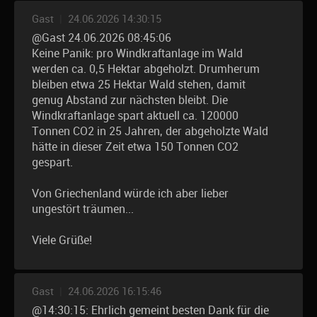
Gast
|
24.06.2026 14:30:15
@Gast 24.06.2026 08:45:06
Keine Panik: pro Windkraftanlage im Wald
werden ca. 0,5 Hektar abgeholzt. Drumherum
bleiben etwa 25 Hektar Wald stehen, damit
genug Abstand zur nächsten bleibt. Die
Windkraftanlage spart aktuell ca. 120000
Tonnen CO2 in 25 Jahren, der abgeholzte Wald
hätte in dieser Zeit etwa 150 Tonnen CO2
gespart.
Von Griechenland würde ich aber lieber
ungestört träumen...
Viele Grüße!
Gast
|
24.06.2026 16:15:46
@14:30:15: Ehrlich gemeint besten Dank für die