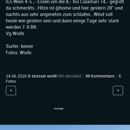
0,5 Wein 4-5 ,- Essen um die 8,- bis Calamari 14,- gegrillt
da schmeckts...Hitze ist @home und hier gestern 28° und
nachts aus sehr angenehm zum schlafen...Wind soll
heute wie gestern sein und dann einige Tage sehr stark
werden 7-9 Bft.
Vg Woife
Surfer: keiner
Fotos: Woife
24.06.2026 ©
strasser woife
(99 Uploads)
|
88 Kommentare
|
6
Fotos
<
>