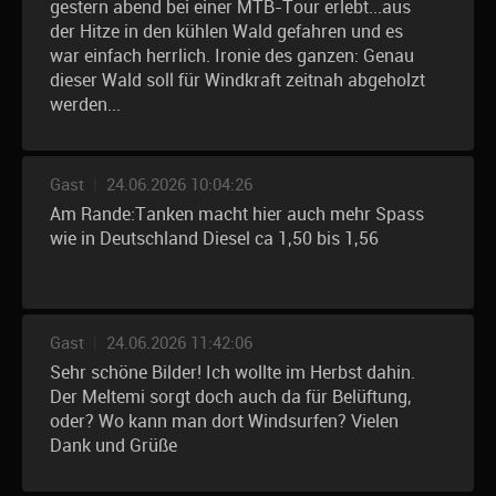
gestern abend bei einer MTB-Tour erlebt...aus
der Hitze in den kühlen Wald gefahren und es
war einfach herrlich. Ironie des ganzen: Genau
dieser Wald soll für Windkraft zeitnah abgeholzt
werden...
Gast
|
24.06.2026 10:04:26
Am Rande:Tanken macht hier auch mehr Spass
wie in Deutschland Diesel ca 1,50 bis 1,56
Gast
|
24.06.2026 11:42:06
Sehr schöne Bilder! Ich wollte im Herbst dahin.
Der Meltemi sorgt doch auch da für Belüftung,
oder? Wo kann man dort Windsurfen? Vielen
Dank und Grüße