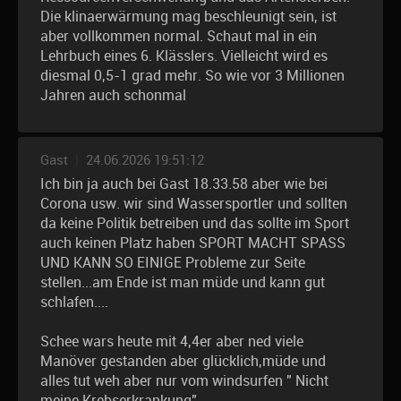
Die klinaerwärmung mag beschleunigt sein, ist
aber vollkommen normal. Schaut mal in ein
Lehrbuch eines 6. Klässlers. Vielleicht wird es
diesmal 0,5-1 grad mehr. So wie vor 3 Millionen
Jahren auch schonmal
Gast
|
24.06.2026 19:51:12
Ich bin ja auch bei Gast 18.33.58 aber wie bei
Corona usw. wir sind Wassersportler und sollten
da keine Politik betreiben und das sollte im Sport
auch keinen Platz haben SPORT MACHT SPASS
UND KANN SO EINIGE Probleme zur Seite
stellen...am Ende ist man müde und kann gut
schlafen....
Schee wars heute mit 4,4er aber ned viele
Manöver gestanden aber glücklich,müde und
alles tut weh aber nur vom windsurfen " Nicht
meine Krebserkrankung"