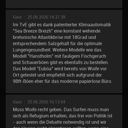
Gast
|
25.06.2026 14:37:39
Im TvE gibt es dank patentierter Klimaautomatik
"Sea Breeze Breizh" eine konstant wehende
bretonische Atlantikbrise mit 18Grad und
entsprechendem Salzgehalt für die optimale
Lungengesundheit. Weitere Modelle wie das
Modell "Hanstholm" mit fauligem Fischgeruch
und Schauerböen gibt es ebenfalls zu bestellen.
Das Modell "Euböa" wird bereits von Woife vor
Ort getestet und empfiehlt sich aufgrund der
9Bft-Böen eher für das moderne papierlose Büro.
Gast
|
25.06.2026 16:13:54
Muss Woife recht geben. Das Surfen muss man
sich als Refugium erhalten, das frei von Politik ist
- auch wenn die Debatte notwendig ist und wir