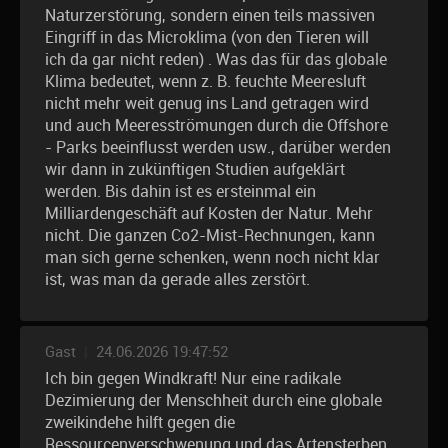
Naturzerstörung, sondern einen teils massiven
Eingriff in das Microklima (von den Tieren will
ich da gar nicht reden) . Was das für das globale
Klima bedeutet, wenn z. B. feuchte Meeresluft
nicht mehr weit genug ins Land getragen wird
und auch Meeresströmungen durch die Offshore
- Parks beeinflusst werden usw., darüber werden
wir dann in zukünftigen Studien aufgeklärt
werden. Bis dahin ist es ersteinmal ein
Milliardengeschäft auf Kosten der Natur. Mehr
nicht. Die ganzen Co2-Mist-Rechnungen, kann
man sich gerne schenken, wenn noch nicht klar
ist, was man da gerade alles zerstört.
Gast
|
24.06.2026 19:47:52
Ich bin gegen Windkraft! Nur eine radikale
Dezimierung der Menschheit durch eine globale
zweikindehe hilft gegen die
Ressourcenverschwenung und das Artensterben.