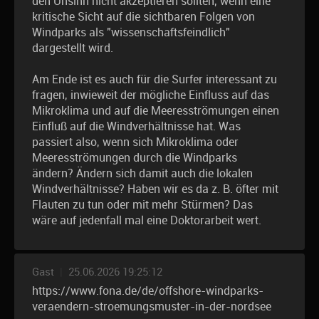
den Unsinn nicht akzeptieren sollten, wenn eine
kritische Sicht auf die sichtbaren Folgen von
Windparks als "wissenschaftsfeindlich"
dargestellt wird.
Am Ende ist es auch für die Surfer interessant zu
fragen, inwieweit der mögliche Einfluss auf das
Mikroklima und auf die Meeresströmungen einen
Einfluß auf die Windverhältnisse hat. Was
passiert also, wenn sich Mikroklima oder
Meeresströmungen durch die Windparks
ändern? Ändern sich damit auch die lokalen
Windverhältnisse? Haben wir es da z. B. öfter mit
Flauten zu tun oder mit mehr Stürmen? Das
wäre auf jedenfall mal eine Doktorarbeit wert.
Gast
|
25.06.2026 19:25:12
https://www.fona.de/de/offshore-windparks-
veraendern-stroemungsmuster-in-der-nordsee