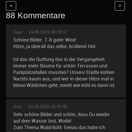
<
>
88 Kommentare
Gast
|
24.06.2026 08:18:47
Schöne Bilder. 7-8 guter Wind .
Hitze, ja überall das selbe, brüllend-Hot
Ist das die Quittung das in der Vergangeheit
immer mehr Bäume für schön Terrassen und
Parkplätzefallen mussten? Unsere Städte kühlen
Nachts kaum aus, und wer in dieser Hitze mal in
kleine Wäldchen geht, merkt wie kühl es darin ist.
Gast
|
24.06.2026 08:45:06
Sehr schöne Bilder und schön, dass Du wieder
auf dem Wasser bist, Woife!
Zum Thema Wald/kühl: Genau das habe ich