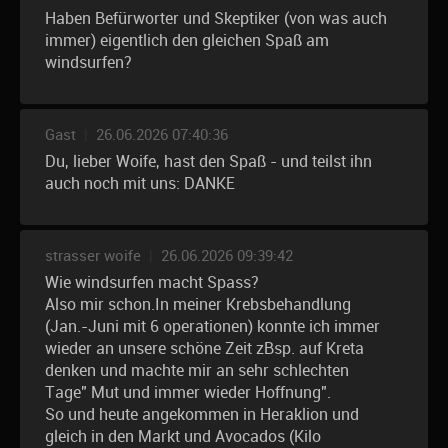
Haben Befürworter und Skeptiker (von was auch
immer) eigentlich den gleichen Spaß am
windsurfen?
Gast
|
26.06.2026 07:40:36
Du, lieber Woife, hast den Spaß - und teilst ihn
auch noch mit uns: DANKE
strasser woife
|
26.06.2026 09:39:42
Wie windsurfen macht Spass?
Also mir schon.In meiner Krebsbehandlung
(Jan.-Juni mit 6 operationen) konnte ich immer
wieder an unsere schöne Zeit zBsp. auf Kreta
denken und machte mir an sehr schlechten
Tage" Mut und immer wieder Hoffnung".
So und heute angekommen in Heraklion und
gleich in den Markt und Avocados (Kilo