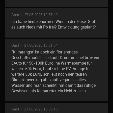
Gast
|
27.06.2026 13:57:49
Ich habe heute enormen Wind in der Hose. Gibt
es auch Neos mit Po frei? Entwicklung geplant?
Gast
|
27.06.2026 18:31:54
"Klimaangst' ist doch ein florierendes
Geschäftsmodell...so kauft Dummmichel brav ein
EAuto für 50-100k Euro, ne Wärmepumpe für
weitere 50k Euro, baut sich ne PV-Anlage für
weitere 50k Euro, schließt noch nen teuren
Ökostromvertrag ab, kauft veganes stilles
Wasser und man schenkt ihm damit das ruhige
Gewissen, als Klimaretter ein Held zu sein...
Gast
|
27.06.2026 18:39:13