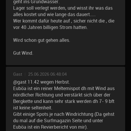
geht ins Grundwasser.
Lager soll verlegt werden, und wisst ihr was das
alles kostet und wie lange das dauert.....
Wer kommt dafür heute auf , sicher nicht die , die
vor 40 Jahren billigen Strom hatten.
Wird schon gut gehen alles.
Gut Wind.
Gast
|
25.06.2026 06:48:04
@gast 11.42 wegen Herbst.
Euböa ist ein reiner Meltemispot dh mit Wind aus
nördlicher Richtung und verstärkt sich über der
Bergkette und kann sehr stark werden dh 7- 9 bft
ist keine seltenheit.
Gibt einige Spots je nach Windrichtung (Da gehst
du mal auf die Surfmagazin Seite und unter
Euböa ist ein Revierbericht von mir).