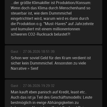
...der größte Klimakiller ist Produktion/Konsum:
Wenn doch das Klima durch Menschenhand so
steuerbar ist, wie dem Dummmichel
eingetrichtert wird, warum wird es dann durch
die Produktion o.g. "Must-Haves" auf Jahrzehnte
und kumuliert mit einem millionentonnen
schweren CO2-Rucksack belastet?!
Gast
|
27.06.2026 18:51:39
Schon wer soviel Geld für den Kram verdient ist
sicher kein Dummmichel. Ansonsten zu viele
Narrative = Senf
Gast
|
27.06.2026 19:29:32
Man kauft eben panisch auf Kredit, least etc..
Auch das ist ja Teil des Geschäftsmodells: Leute
bestmöglich in ewige Abhängigkeiten zu