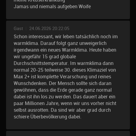
Jamas und niemals aufgeben Woife
Gast
|
24.06.2026 20:22:05
Schon interessant, wir leben tatsächlich noch im
warmklima. Darauf folgt ganz unweigerlich
irgendwann ein neues Warmklima. Heute haben
wir ungefähr 15 grad globale
Durchschnittstemperatur. Im warmklima dann
normal 20-25 teilweise 30. dieses Klimaziel von
Max 2+ ist komplette Verarschung und reines
Wunschdenken. Der Mensch sollte sich daran
gewöhnen, dass die Erde gerade ganz normal
dabei ist ihn los zu werden. Das dauert aber ein
paar Millionen Jahre, wenn wir uns vorher nicht
selbst ausrotten. Da sind wir aber grad durch
schiere Überbevölkerung dabei.