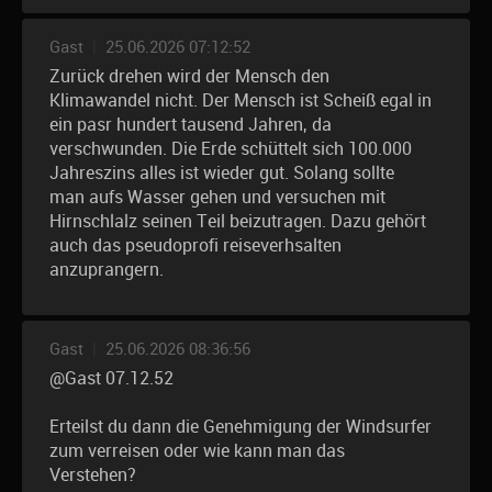
Gast
|
25.06.2026 07:12:52
Zurück drehen wird der Mensch den
Klimawandel nicht. Der Mensch ist Scheiß egal in
ein pasr hundert tausend Jahren, da
verschwunden. Die Erde schüttelt sich 100.000
Jahreszins alles ist wieder gut. Solang sollte
man aufs Wasser gehen und versuchen mit
Hirnschlalz seinen Teil beizutragen. Dazu gehört
auch das pseudoprofi reiseverhsalten
anzuprangern.
Gast
|
25.06.2026 08:36:56
@Gast 07.12.52
Erteilst du dann die Genehmigung der Windsurfer
zum verreisen oder wie kann man das
Verstehen?