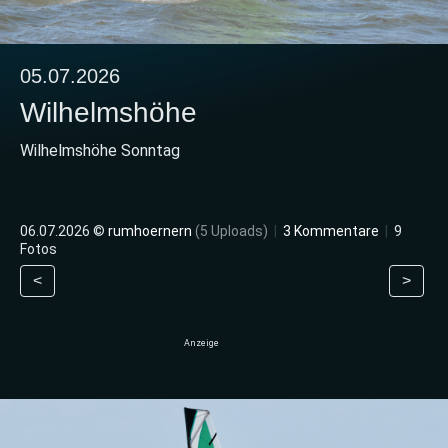
05.07.2026
Wilhelmshöhe
Wilhelmshöhe Sonntag
06.07.2026 ©
rumhoernern
(5 Uploads)
|
3 Kommentare
|
9
Fotos
<
>