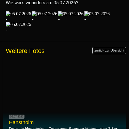
Wie war's woanders am 05.07.2026?
Weitere Fotos
zurück zur Übersicht
05.07.2026
Hanstholm
Druck in Hanstholm - Fotos vom Sonntag Mittag - das 3,8er