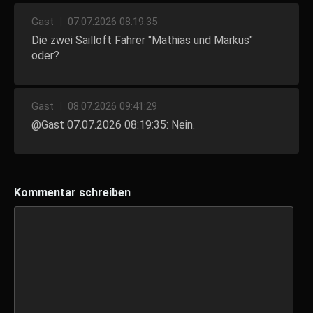
Gast
|
07.07.2026 08:19:35
Die zwei Sailloft Fahrer "Mathias und Markus"
oder?
Gast
|
08.07.2026 09:41:29
@Gast 07.07.2026 08:19:35: Nein.
Kommentar schreiben