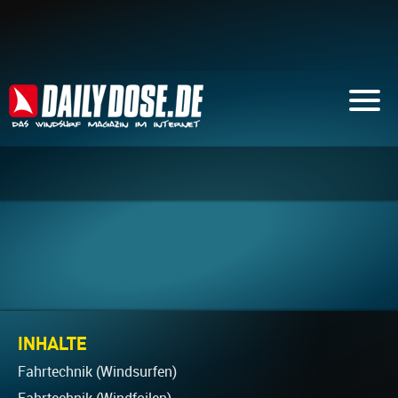
INHALTE
Fahrtechnik (Windsurfen)