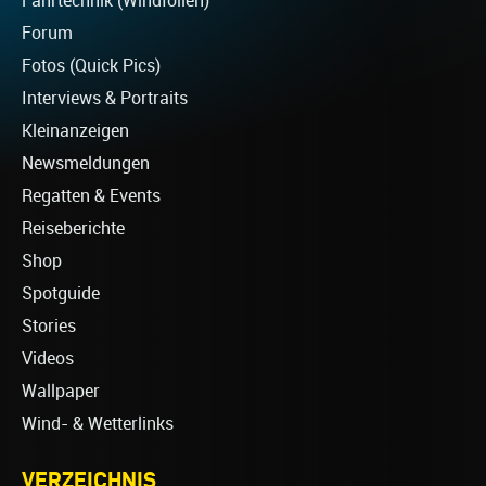
Fahrtechnik (Windfoilen)
Forum
Fotos (Quick Pics)
Interviews & Portraits
Kleinanzeigen
Newsmeldungen
Regatten & Events
Reiseberichte
Shop
Spotguide
Stories
Videos
Wallpaper
Wind- & Wetterlinks
VERZEICHNIS