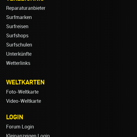
Reparaturanbieter
Surfmarken
Surfreisen
Surfshops
Surfschulen
Unterkünfte
Wetterlinks
WELTKARTEN
Foto-Weltkarte
Video-Weltkarte
LOGIN
Forum Login
Kleinanzeigen Login