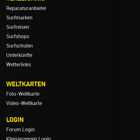
Reparaturanbieter
Surfmarken
Surfreisen
Surfshops
Surfschulen
Unterkünfte
Wetterlinks
WELTKARTEN
Foto-Weltkarte
Video-Weltkarte
LOGIN
Forum Login
Kleinanzeigen Login