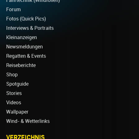
Fahrtechnik (Windfoilen)
Forum
Fotos (Quick Pics)
Interviews & Portraits
Kleinanzeigen
Newsmeldungen
Regatten & Events
Reiseberichte
Shop
Spotguide
Stories
Videos
Wallpaper
Wind- & Wetterlinks
VERZEICHNIS