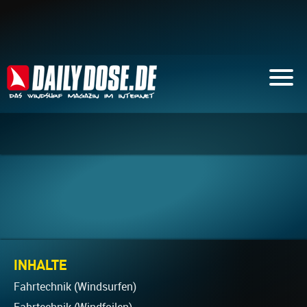
INHALTE
Fahrtechnik (Windsurfen)