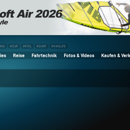
ING
#SUP
#FOIL
#SURF
#VANLIFE
ies
Reise
Fahrtechnik
Fotos & Videos
Kaufen & Ver