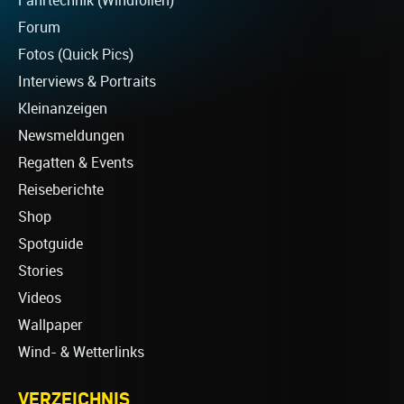
Fahrtechnik (Windfoilen)
Forum
Fotos (Quick Pics)
Interviews & Portraits
Kleinanzeigen
Newsmeldungen
Regatten & Events
Reiseberichte
Shop
Spotguide
Stories
Videos
Wallpaper
Wind- & Wetterlinks
VERZEICHNIS