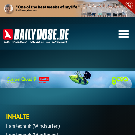
INHALTE
Fahrtechnik (Windsurfen)