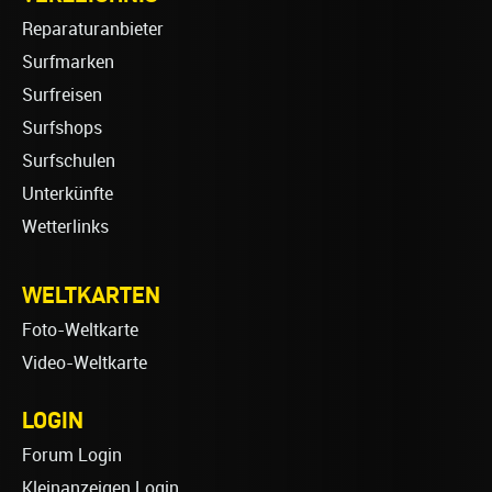
Reparaturanbieter
Surfmarken
Surfreisen
Surfshops
Surfschulen
Unterkünfte
Wetterlinks
WELTKARTEN
Foto-Weltkarte
Video-Weltkarte
LOGIN
Forum Login
Kleinanzeigen Login