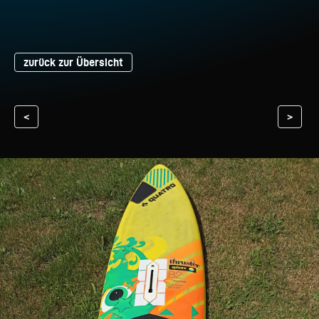
zurück zur Übersicht
<
>