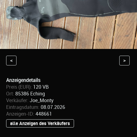
<
>
Anzeigendetails
Preis (EUR):
120 VB
Ort:
85386 Eching
Verkäufer:
Joe_Monty
Eintragsdatum:
08.07.2026
Anzeigen-ID:
448661
alle Anzeigen des Verkäufers