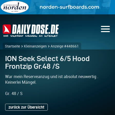
Startseite
Kleinanzeigen
Anzeige #448661
ION Seek Select 6/5 Hood
Frontzip Gr.48 /S
War mein Reserveanzug und ist absolut neuwertig .
Keinerlei Mängel.
Gr. 48 / S
zurück zur Übersicht