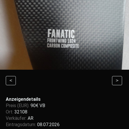
<
>
Anzeigendetails
Preis (EUR):
90€ VB
Ort:
32108
Verkäufer:
AR
Eintragsdatum:
08.07.2026