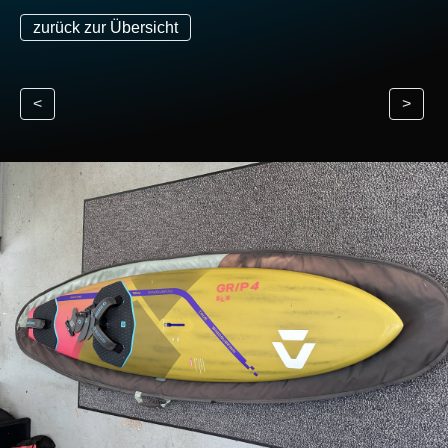
zurück zur Übersicht
<
>