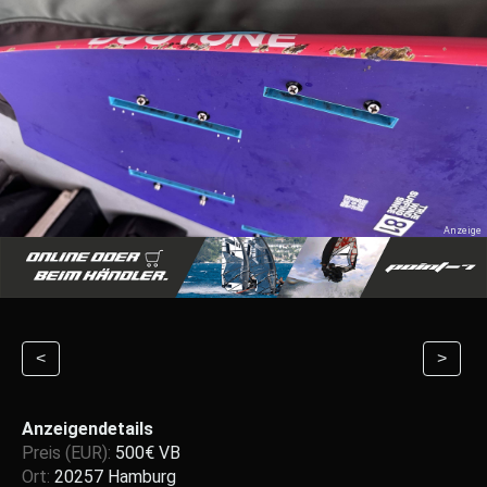
<
>
Anzeigendetails
Preis (EUR):
500€ VB
Ort:
20257 Hamburg