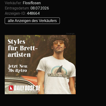
Verkäufer:
Flosiflosen
Eintragsdatum:
08.07.2026
Anzeigen-ID:
448664
alle Anzeigen des Verkäufers