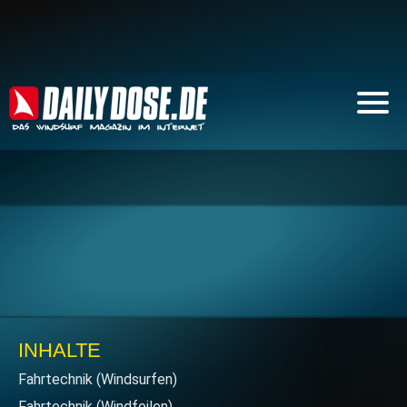
INHALTE
Fahrtechnik (Windsurfen)
Fahrtechnik (Windfoilen)