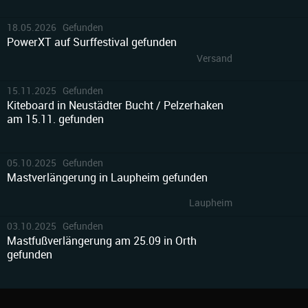
18.05.2026 Gefunden
PowerXT auf Surffestival gefunden
Versand
15.11.2025 Gefunden
Kiteboard in Neustädter Bucht / Pelzerhaken
am 15.11. gefunden
05.10.2025 Gefunden
Mastverlängerung in Laupheim gefunden
Laupheim
03.10.2025 Gefunden
Mastfußverlängerung am 25.09 in Orth
gefunden