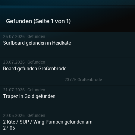
Gefunden (Seite 1 von 1)
26.07.2026 Gefunden
Surfboard gefunden in Heidkate
23.07.2026 Gefunden
Board gefunden Großenbrode
23775 Großenbrode
21.07.2026 Gefunden
Trapez in Gold gefunden
29.05.2026 Gefunden
2 Kite / SUP / Wing Pumpen gefunden am
27.05