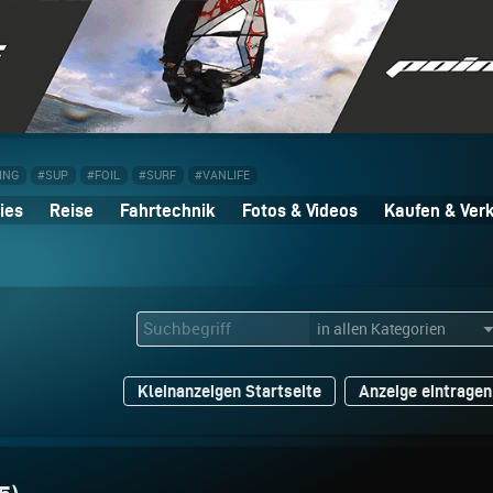
ING
#SUP
#FOIL
#SURF
#VANLIFE
ies
Reise
Fahrtechnik
Fotos & Videos
Kaufen & Ver
Kleinanzeigen Startseite
Anzeige eintragen