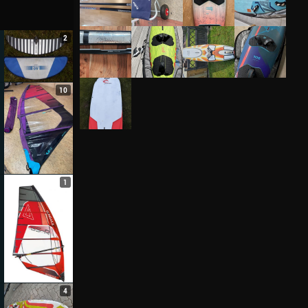
2
10
1
4