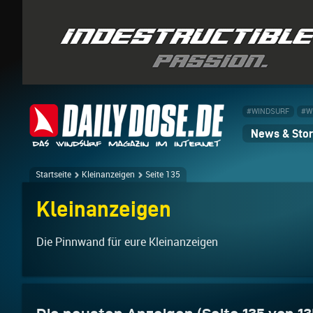
#WINDSURF
#W
News & Stor
Startseite
Kleinanzeigen
Seite 135
Kleinanzeigen
Die Pinnwand für eure Kleinanzeigen