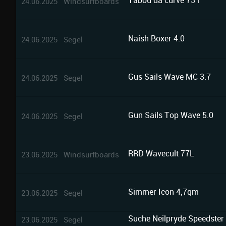
Tabou da curve 73 l
24.06.2025 Windsurfboards
Naish Boxer 4.0
24.06.2025 Segel
Gus Sails Wave MC 3.7
24.06.2025 Segel
Gun Sails Top Wave 5.0
24.06.2025 Segel
RRD Wavecult 77L
23.06.2025 Windsurfboards
Simmer Icon 4,7qm
23.06.2025 Segel
Suche Neilpryde Speedster
23.06.2025 Segel