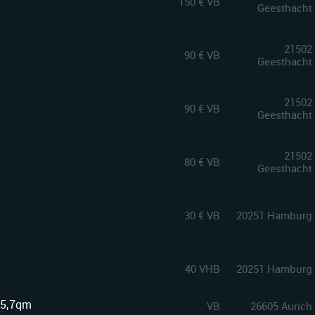
150 € VB
Geesthacht
21502
90 € VB
Geesthacht
21502
90 € VB
Geesthacht
21502
80 € VB
Geesthacht
30 € VB
20251 Hamburg
40 VHB
20251 Hamburg
 5,7qm
VB
26605 Aurich