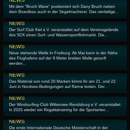
NEWS
Mit dem "Bruch Wave" positioniert sich Dany Bruch neben
dem Boardbau auch in der Segelmacherei. Das vierlattige...
19.04.2025
NEWS
Der Surf Club Kiel e.V. veranstaltet auf dem Vereinsgelände
des SCK einen Surf- und Wassersportflohmarkt. Die...
18.04.2025
NEWS
Neue stehende Welle In Freiburg: Ab Mai kann in der Nähe
des Flughafens auf der 9 Meter breiten Welle gesurft
werden...
14.04.2025
NEWS
Das Material von rund 20 Marken könnt ihr am 21. und 22.
Juni in Nordsee-Bedingungen auf Rømø testen. Der...
12.04.2025
NEWS
Der Windsurfing-Club Wittensee-Rendsburg e.V. veranstaltet
in 2025 wieder ein Regattatraining für die Sportarten...
11.04.2025
NEWS
Die erste Internationale Deutsche Meisterschaft in der