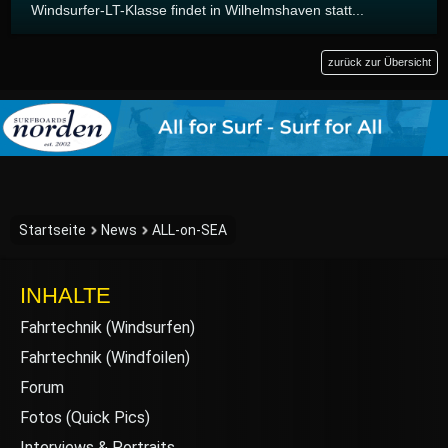
Windsurfer-LT-Klasse findet in Wilhelmshaven statt...
zurück zur Übersicht
Startseite
News
ALL-on-SEA
INHALTE
Fahrtechnik (Windsurfen)
Fahrtechnik (Windfoilen)
Forum
Fotos (Quick Pics)
Interviews & Portraits