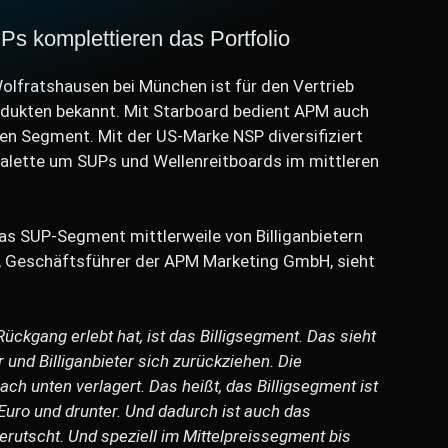
s komplettieren das Portfolio
lfratshausen bei München ist für den Vertrieb
dukten bekannt. Mit Starboard bedient APM auch
en Segment. Mit der US-Marke NSP diversifiziert
alette um SUPs und Wellenreitboards im mittleren
s SUP-Segment mittlerweile von Billiganbietern
er, Geschäftsführer der APM Marketing GmbH, sieht
ckgang erlebt hat, ist das Billigsegment. Das sieht
und Billiganbieter sich zurückziehen. Die
ch unten verlagert. Das heißt, das Billigsegment ist
 Euro und drunter. Und dadurch ist auch das
rutscht. Und speziell im Mittelpreissegment bis