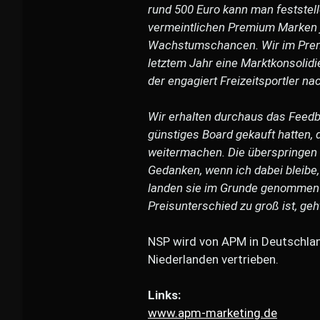
rund 500 Euro kann man feststelle
vermeintlichen Premium Marken j
Wachstumschancen. Wir im Premi
letztem Jahr eine Marktkonsolidie
der engagiert Freizeitsportler n
Wir erhalten durchaus das Feedba
günstiges Board gekauft hatten, da
weitermachen. Die überspringen 
Gedanken, wenn ich dabei bleibe, 
landen sie im Grunde genommen 
Preisunterschied zu groß ist, geh
NSP wird von APM in Deutschlan
Niederlanden vertrieben.
Links:
www.apm-marketing.de