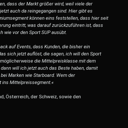
n, dass der Markt größer wird, weil viele der
etzt auch da reingegangen sind. Hier gibt es
umsegment können eins feststellen, dass hier seit
rung eintritt, was darauf zurückzuführen ist, dass
ach wie vor den Sport SUP ausübt.
ck auf Events, dass Kunden, die bisher ein
s sich jetzt auflöst, die sagen, ich will den Sport
möglicherweise die Mittelpreisklasse mit dem
dann will ich jetzt auch das Beste haben, damit
bei Marken wie Starboard. Wem der
t ins Mittelpreissegment.«
d, Österreich, der Schweiz, sowie den