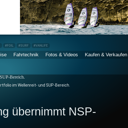
P
#FOIL
#SURF
#VANLIFE
ise
Fahrtechnik
Fotos & Videos
Kaufen & Verkaufen
tfolio im Wellenreit- und SUP-Bereich.
ng übernimmt NSP-