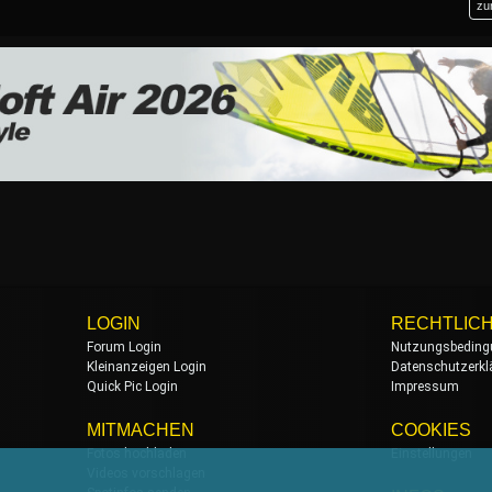
zu
LOGIN
RECHTLIC
Forum Login
Nutzungsbeding
Kleinanzeigen Login
Datenschutzerkl
Quick Pic Login
Impressum
MITMACHEN
COOKIES
Fotos hochladen
Einstellungen
Videos vorschlagen