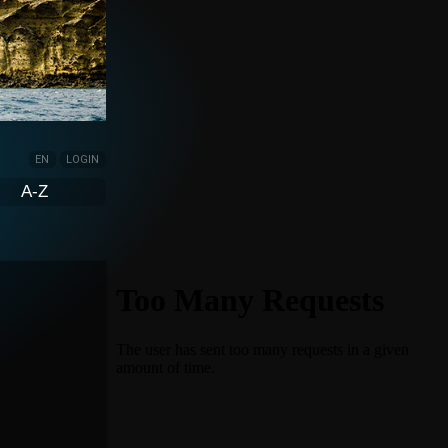
EN
LOGIN
A-Z