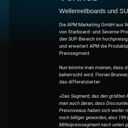
Wellenreitboards und SUP
Die APM Marketing GmbH aus Wo
von Starboard- und Severne-Pro
den SUP-Bereich im hochpreisig
und erweitert APM die Produktp
Preissegment.
Nun könnte man meinen, dass da
beherrscht wird. Florian Brunn
das differenzierter.
»Das Segment, das den größten Rü
man auch daran, dass Discounter 
Preisniveaus haben sich weiter na
noch billiger geworden, also 199
Mittelpreissegment nach unten ge