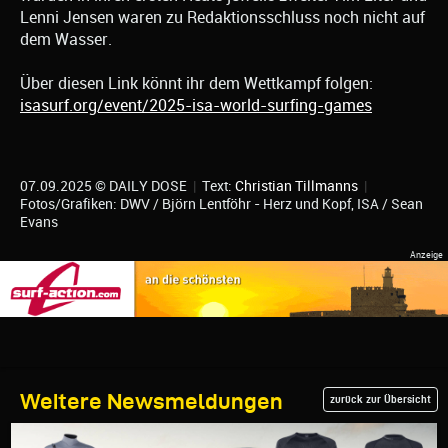
Lenni Jensen waren zu Redaktionsschluss noch nicht auf
dem Wasser.
Über diesen Link könnt ihr dem Wettkampf folgen:
isasurf.org/event/2025-isa-world-surfing-games
07.09.2025 © DAILY DOSE
|
Text:
Christian Tillmanns
|
Fotos/Grafiken: DWV / Björn Lentföhr - Herz und Kopf, ISA / Sean
Evans
Weitere Newsmeldungen
zurück zur Übersicht