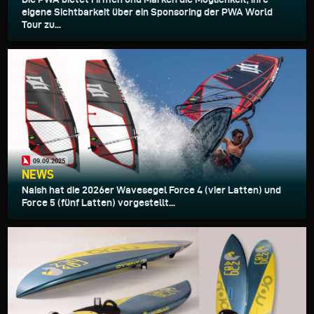
eigene Sichtbarkeit über ein Sponsoring der PWA World
Tour zu...
09.09.2025
NEWS
Naish hat die 2026er Wavesegel Force 4 (vier Latten) und
Force 5 (fünf Latten) vorgestellt...