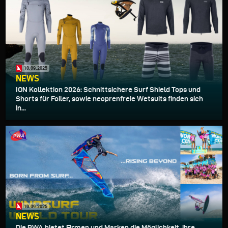
10.09.2025
NEWS
ION Kollektion 2026: Schnittsichere Surf Shield Tops und
Shorts für Foiler, sowie neoprenfreie Wetsuits finden sich
in...
10.09.2025
NEWS
Die PWA bietet Firmen und Marken die Möglichkeit, ihre