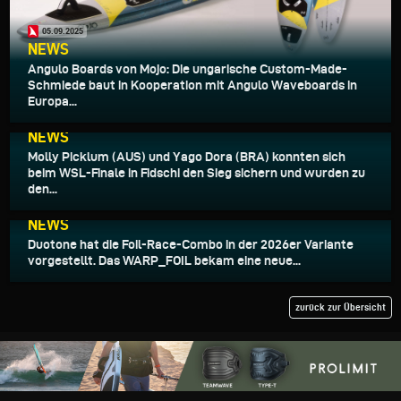
05.09.2025
NEWS
Angulo Boards von Mojo: Die ungarische Custom-Made-
Schmiede baut in Kooperation mit Angulo Waveboards in
Europa...
04.09.2025
NEWS
Molly Picklum (AUS) und Yago Dora (BRA) konnten sich
beim WSL-Finale in Fidschi den Sieg sichern und wurden zu
den...
03.09.2025
NEWS
Duotone hat die Foil-Race-Combo in der 2026er Variante
vorgestellt. Das WARP_FOIL bekam eine neue...
zurück zur Übersicht