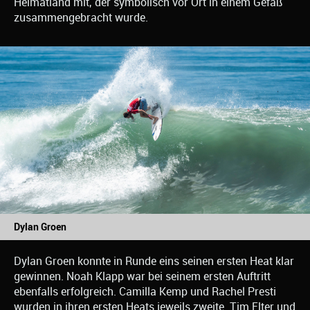
Heimatland mit, der symbolisch vor Ort in einem Gefäß
zusammengebracht wurde.
Dylan Groen
Dylan Groen konnte in Runde eins seinen ersten Heat klar
gewinnen. Noah Klapp war bei seinem ersten Auftritt
ebenfalls erfolgreich. Camilla Kemp und Rachel Presti
wurden in ihren ersten Heats jeweils zweite. Tim Elter und