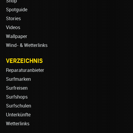
Shop
Spotguide
Stories
Videos
Wallpaper
Wind- & Wetterlinks
VERZEICHNIS
Reparaturanbieter
Surfmarken
Surfreisen
Surfshops
Surfschulen
Unterkünfte
Wetterlinks