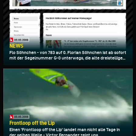
05.05.2008
NEWS
Flo Söhnchen - von 783 auf 0. Florian Söhnchen ist ab sofort
mit der Segelnummer G-0 unterwegs, die alte dreistellige...
05.05.2008
Frontloop off the Lip
Einen 'Frontloop off the Lip' landet man nicht alle Tage in
der selben Welle - Victor Fernandez zeigt uns...