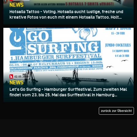
NEWS
Hotsails Tattoo - Voting. Hotsails sucht lustige, freche und
kreative Fotos von euch mit einem Hotsails Tattoo. Holt...
02.05.2008
NEWS
Let's Go Surfing - Hamburger Surffestival. Zum zweiten Mal
findet vom 23. bis 25. Mai das Surffestival in Hamburg...
zurück zur Übersicht