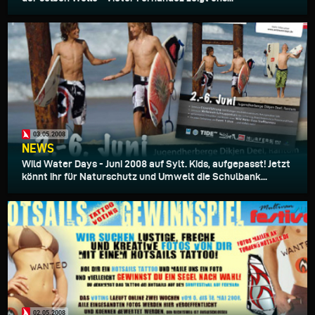
03.05.2008
NEWS
Wild Water Days - Juni 2008 auf Sylt. Kids, aufgepasst! Jetzt
könnt ihr für Naturschutz und Umwelt die Schulbank...
02.05.2008