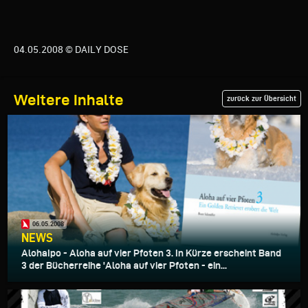
04.05.2008 © DAILY DOSE
Weitere Inhalte
zurück zur Übersicht
06.05.2008
NEWS
AlohaIpo - Aloha auf vier Pfoten 3. In Kürze erscheint Band
3 der Bücherreihe 'Aloha auf vier Pfoten - ein...