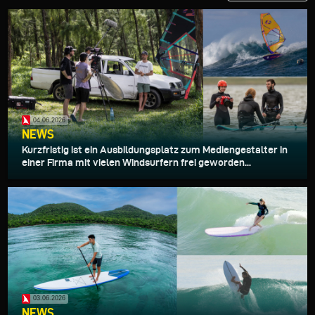
04.06.2026
NEWS
Kurzfristig ist ein Ausbildungsplatz zum Mediengestalter in
einer Firma mit vielen Windsurfern frei geworden...
03.06.2026
NEWS