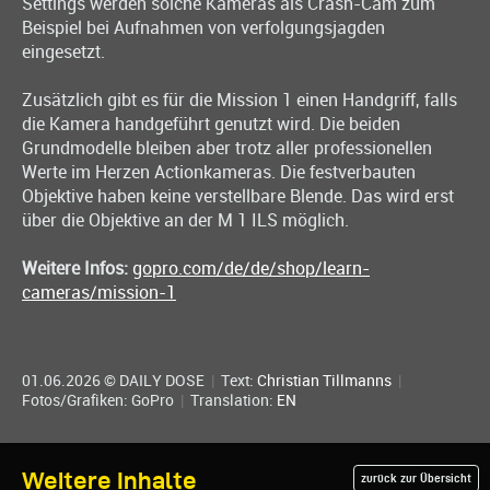
Settings werden solche Kameras als Crash-Cam zum
Beispiel bei Aufnahmen von verfolgungsjagden
eingesetzt.
Zusätzlich gibt es für die Mission 1 einen Handgriff, falls
die Kamera handgeführt genutzt wird. Die beiden
Grundmodelle bleiben aber trotz aller professionellen
Werte im Herzen Actionkameras. Die festverbauten
Objektive haben keine verstellbare Blende. Das wird erst
über die Objektive an der M 1 ILS möglich.
Weitere Infos:
gopro.com/de/de/shop/learn-
cameras/mission-1
01.06.2026 © DAILY DOSE
|
Text:
Christian Tillmanns
|
Fotos/Grafiken: GoPro
|
Translation:
EN
Weitere Inhalte
zurück zur Übersicht