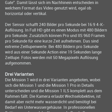
Gate". Damit lässt sich im Nachhinein entscheiden in
welchem Format das Video genutzt wird, egal ob
horizontal oder vertikal.
Der Sensor schafft 240 Bilder pro Sekunde bei 16:9 4-K-
Auflösung. In Full HD gibt es einen Modus mit 480 Bildern
pro Sekunde. Zusätzlich können Pro und IlS 960 Frames
pro Sekunde für eine kurze Zeit aufnehmen. Das sind
extreme Zeitlupenwerte. Bei 480 Bildern pro Sekunde
wird aus einer Sekunde Action eine 19 Sekunden lange
Zeitlupe. Fotos werden mit 50 Megapixeln Auflösung
aufgenommen.
Drei Varianten
Die Mission 1 wird in drei Varianten angeboten, wobei
sich die Mission 1 und die Mission 1 Pro in Details
unterscheiden und die Mission 1 ILS komplett aus dem
Rahmen fällt. Die Kamera erlaubt Wechselobektive, ist
damit aber nicht mehr wasserdicht und benötigt bei
Bedarf ein Unterwassergehäuse. In professionellen