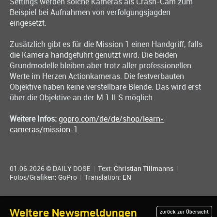
Settings werden solche Kameras als Crash-Cam zum
Beispiel bei Aufnahmen von verfolgungsjagden
eingesetzt.
Zusätzlich gibt es für die Mission 1 einen Handgriff, falls
die Kamera handgeführt genutzt wird. Die beiden
Grundmodelle bleiben aber trotz aller professionellen
Werte im Herzen Actionkameras. Die festverbauten
Objektive haben keine verstellbare Blende. Das wird erst
über die Objektive an der M 1 ILS möglich.
Weitere Infos:
gopro.com/de/de/shop/learn-
cameras/mission-1
01.06.2026 © DAILY DOSE
|
Text:
Christian Tillmanns
|
Fotos/Grafiken: GoPro
|
Translation:
EN
Weitere Newsmeldungen
zurück zur Übersicht