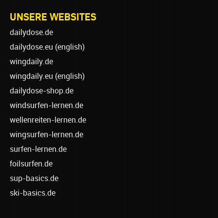
UNSERE WEBSITES
dailydose.de
dailydose.eu
(english)
wingdaily.de
wingdaily.eu
(english)
dailydose-shop.de
windsurfen-lernen.de
wellenreiten-lernen.de
wingsurfen-lernen.de
surfen-lernen.de
foilsurfen.de
sup-basics.de
ski-basics.de