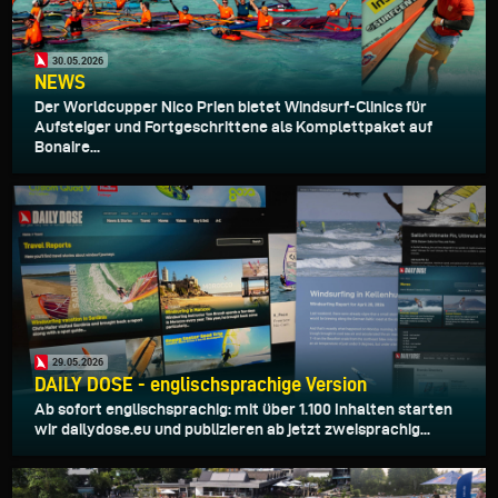
30.05.2026
NEWS
Der Worldcupper Nico Prien bietet Windsurf-Clinics für
Aufsteiger und Fortgeschrittene als Komplettpaket auf
Bonaire...
29.05.2026
DAILY DOSE - englischsprachige Version
Ab sofort englischsprachig: mit über 1.100 Inhalten starten
wir dailydose.eu und publizieren ab jetzt zweisprachig...