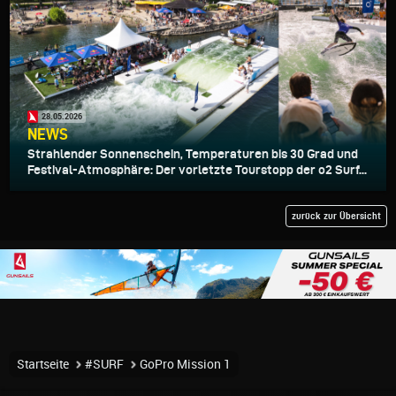
28.05.2026
NEWS
Strahlender Sonnenschein, Temperaturen bis 30 Grad und
Festival-Atmosphäre: Der vorletzte Tourstopp der o2 Surf...
zurück zur Übersicht
Startseite
#SURF
GoPro Mission 1