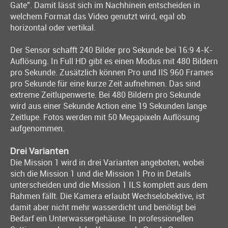
Gate". Damit lässt sich im Nachhinein entscheiden in
welchem Format das Video genutzt wird, egal ob
horizontal oder vertikal.
Der Sensor schafft 240 Bilder pro Sekunde bei 16:9 4-K-
Auflösung. In Full HD gibt es einen Modus mit 480 Bildern
pro Sekunde. Zusätzlich können Pro und IlS 960 Frames
pro Sekunde für eine kurze Zeit aufnehmen. Das sind
extreme Zeitlupenwerte. Bei 480 Bildern pro Sekunde
wird aus einer Sekunde Action eine 19 Sekunden lange
Zeitlupe. Fotos werden mit 50 Megapixeln Auflösung
aufgenommen.
Drei Varianten
Die Mission 1 wird in drei Varianten angeboten, wobei
sich die Mission 1 und die Mission 1 Pro in Details
unterscheiden und die Mission 1 ILS komplett aus dem
Rahmen fällt. Die Kamera erlaubt Wechselobektive, ist
damit aber nicht mehr wasserdicht und benötigt bei
Bedarf ein Unterwassergehäuse. In professionellen