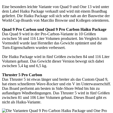
Eine besonders leichte Variante von Quad 9 und One 13 wird unter
dem Label Haiku Package verkauft und wird mit einem Boardbag
geliefert. Die Haiku Package soll sich sehr nah an der Bauweise der
World-Cup-Boards von Marcilio Browne und Kollegen orientieren.
Quad 9 Pro Carbon und Quad 9 Pro Carbon Haiku Package
Das Quad 9 wird in der Pro-Carbon-Variante in 10 Größen
zwischen 56 und 116 Liter Volumen produziert. Im Vergleich zum
Vormodell wurde laut Hersteller das Gewicht optimiert und die
Turn-Eigenschaftern wurden verbessert.
Die Haiku Package wird in fünf Größen zwischen 84 und 116 Liter
Volumen gebaut. Das Gewicht dieser Version bewegt sich dabei
zwischen 5,4 kg und 6,5 kg.
Thruster 5 Pro Carbon
Das Thruster 5 ist etwas länger und breiter als das Custom Quad 9,
hat einen schnelleren Wave-Rocker und ein V im Unterwasserschiff.
Das Board performt am besten in Side-Shore-Wind bis hin zu
auflandigen Windbedingungen. Das Thruster 5 wird in fünf Größen
zwischen 81 und 106 Liter Volumen gebaut. Dieses Board gibt es
nicht als Haiku-Variante.