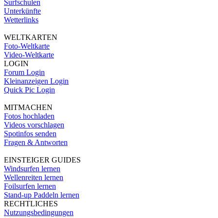
Surfschulen
Unterkünfte
Wetterlinks
WELTKARTEN
Foto-Weltkarte
Video-Weltkarte
LOGIN
Forum Login
Kleinanzeigen Login
Quick Pic Login
MITMACHEN
Fotos hochladen
Videos vorschlagen
Spotinfos senden
Fragen & Antworten
EINSTEIGER GUIDES
Windsurfen lernen
Wellenreiten lernen
Foilsurfen lernen
Stand-up Paddeln lernen
RECHTLICHES
Nutzungsbedingungen