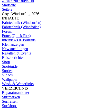
zurück zur Übersicht
Startseite
Seite 2
Goya Windsurfing 2026
INHALTE
Fahrtechnik (Windsurfen)
Fahrtechnik (Windfoilen)
Forum
Fotos (Quick Pics)
Interviews & Portraits
Kleinanzeigen
Newsmeldungen
Regatten & Events
Reiseberichte
Shop
Spotguide
Stories
Videos
Wallpaper
Wind- & Wetterlinks
VERZEICHNIS
Reparaturanbieter
Surfmarken
Surfreisen
Surfshops