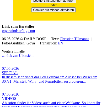
Cookie-Einstellungen aufrufen
oder
Cookies für Videos aktivieren
Link zum Hersteller
goyawindsurfing.com
06.05.2026 © DAILY DOSE
|
Text:
Christian Tillmanns
|
Fotos/Grafiken: Goya
|
Translation:
EN
Weitere Inhalte
zurück zur Übersicht
07.05.2026
SPECIAL
In diesem Jahr findet das Foil Festival am Auesee bei Wesel am
30./31. Mai statt. Wing- und Pumpfoilen ausprobieren...
07.05.2026
VIDEOS
Ab sofort findet ihr Videos auch auf einer Weltkarte. So könnt ihr