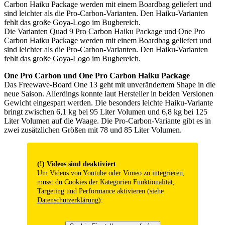
Die Varianten Quad 9 Pro Carbon Haiku Package und One Pro
Carbon Haiku Package werden mit einem Boardbag geliefert und
sind leichter als die Pro-Carbon-Varianten. Den Haiku-Varianten
fehlt das große Goya-Logo im Bugbereich.
One Pro Carbon und One Pro Carbon Haiku Package
Das Freewave-Board One 13 geht mit unverändertem Shape in die
neue Saison. Allerdings konnte laut Hersteller in beiden Versionen
Gewicht eingespart werden. Die besonders leichte Haiku-Variante
bringt zwischen 6,1 kg bei 95 Liter Volumen und 6,8 kg bei 125
Liter Volumen auf die Waage. Die Pro-Carbon-Variante gibt es in
zwei zusätzlichen Größen mit 78 und 85 Liter Volumen.
(!) Videos sind deaktiviert
Um Videos von Youtube oder Vimeo zu integrieren,
musst du Cookies der Kategorien Funktionalität,
Targeting und Performance aktivieren (siehe
Datenschutzerklärung
):