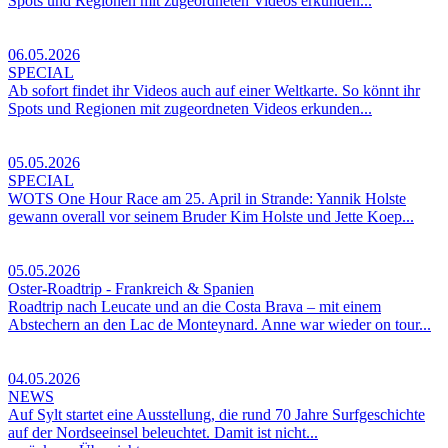
Spots und Regionen mit zugeordneten Videos erkunden...
06.05.2026
SPECIAL
Ab sofort findet ihr Videos auch auf einer Weltkarte. So könnt ihr
Spots und Regionen mit zugeordneten Videos erkunden...
05.05.2026
SPECIAL
WOTS One Hour Race am 25. April in Strande: Yannik Holste
gewann overall vor seinem Bruder Kim Holste und Jette Koep...
05.05.2026
Oster-Roadtrip - Frankreich & Spanien
Roadtrip nach Leucate und an die Costa Brava – mit einem
Abstechern an den Lac de Monteynard. Anne war wieder on tour...
04.05.2026
NEWS
Auf Sylt startet eine Ausstellung, die rund 70 Jahre Surfgeschichte
auf der Nordseeinsel beleuchtet. Damit ist nicht...