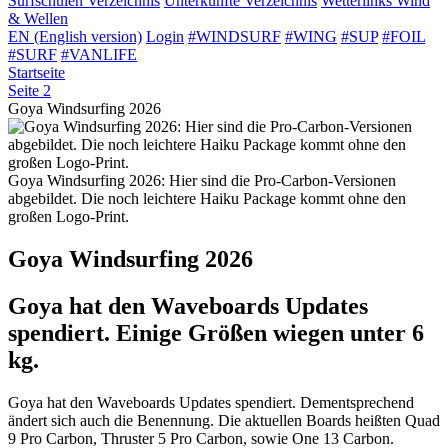
Surfschulen
Verzeichnis
Unterkünfte
Verzeichnis
Wetterlinks
Wind
& Wellen
EN (English version)
Login
#WINDSURF
#WING
#SUP
#FOIL
#SURF
#VANLIFE
Startseite
Seite 2
Goya Windsurfing 2026
Goya Windsurfing 2026: Hier sind die Pro-Carbon-Versionen
abgebildet. Die noch leichtere Haiku Package kommt ohne den
großen Logo-Print.
Goya Windsurfing 2026
Goya hat den Waveboards Updates
spendiert. Einige Größen wiegen unter 6
kg.
Goya hat den Waveboards Updates spendiert. Dementsprechend
ändert sich auch die Benennung. Die aktuellen Boards heißten Quad
9 Pro Carbon, Thruster 5 Pro Carbon, sowie One 13 Carbon.