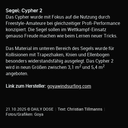
Segel: Cypher 2
Das Cypher wurde mit Fokus auf die Nutzung durch
Freestyle-Amateure bei gleichzeitiger Profi-Performance
konzipiert. Die Segel sollen im Wettkampf-Einsatz
genauso Freude machen wie beim Lernen neuer Tricks.
Das Material im unteren Bereich des Segels wurde für
Kollisionen mit Trapezhaken, Knien und Ellenbogen
besonders widerstandsfähig ausgelegt. Das Cypher 2
2
2
wird in neun Größen zwischen 3,1 m
und 5,4 m
angeboten.
Link zum Hersteller:
goyawindsurfing.com
21.10.2025 © DAILY DOSE
|
Text:
Christian Tillmanns
|
Fotos/Grafiken: Goya