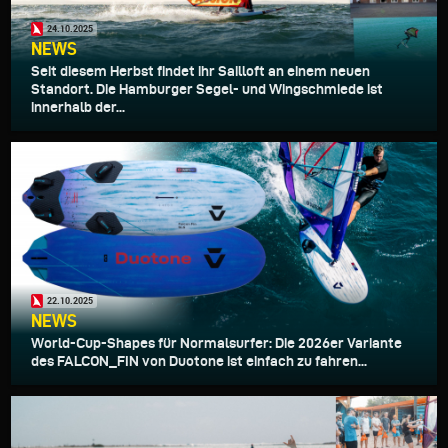
24.10.2025
NEWS
Seit diesem Herbst findet ihr Sailloft an einem neuen
Standort. Die Hamburger Segel- und Wingschmiede ist
innerhalb der...
22.10.2025
NEWS
World-Cup-Shapes für Normalsurfer: Die 2026er Variante
des FALCON_FIN von Duotone ist einfach zu fahren...