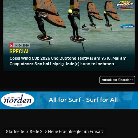
14.04.2026
SPECIAL
Cossi Wing Cup 2026 und Duotone Testival am 9./10. Mai am
Cospudener See bei Leipzig. Jede(r) kann teilnehmen...
zurück zur Übersicht
Startseite
Seite 3
Neue Frachtsegler im Einsatz