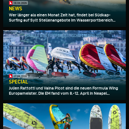
18.04.2026
NEWS
Wer länger als einen Monat Zeit hat, findet bei Südkap-
Surfing auf Sylt Stellenangebote im Wasserportbereich...
17.04.2026
SPECIAL
Julien Rattotti und Vaina Picot sind die neuen Formula Wing
Europameister. Die EM fand vom 8.-12. April in Neapel...