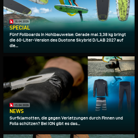
16.04.2026
SPECIAL
Fünf Foilboards in Hohlbauweise: Gerade mal 3,38 kg bringt
die 60-Liter-Version des Duotone Skybrid D/LAB 2027 auf
die...
15.04.2026
NEWS
Surfklamotten, die gegen Verletzungen durch Finnen und
Foils schützen? Bei ION gibt es das...