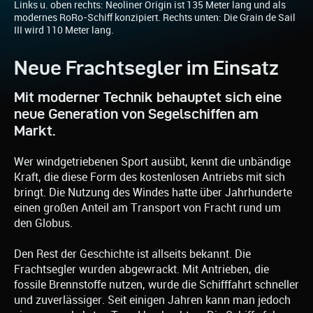
Links u. oben rechts: Neoliner Origin ist 135 Meter lang und als
modernes RoRo-Schiff konzipiert. Rechts unten: Die Grain de Sail
III wird 110 Meter lang.
Neue Frachtsegler im Einsatz
Mit moderner Technik behauptet sich eine
neue Generation von Segelschiffen am
Markt.
Wer windgetriebenen Sport ausübt, kennt die unbändige
Kraft, die diese Form des kostenlosen Antriebs mit sich
bringt. Die Nutzung des Windes hatte über Jahrhunderte
einen großen Anteil am Transport von Fracht rund um
den Globus.
Den Rest der Geschichte ist allseits bekannt. Die
Frachtsegler wurden abgewrackt. Mit Antrieben, die
fossile Brennstoffe nutzen, wurde die Schifffahrt schneller
und zuverlässiger. Seit einigen Jahren kann man jedoch