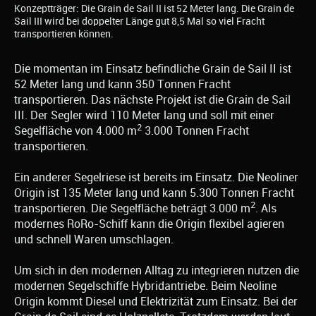
Konzeptträger: Die Grain de Sail II ist 52 Meter lang. Die Grain de
Sail III wird bei doppelter Länge gut 8,5 Mal so viel Fracht
transportieren können.
Die momentan im Einsatz befindliche Grain de Sail II ist
52 Meter lang und kann 350 Tonnen Fracht
transportieren. Das nächste Projekt ist die Grain de Sail
III. Der Segler wird 110 Meter lang und soll mit einer
2
Segelfläche von 4.000 m
3.000 Tonnen Fracht
transportieren.
Ein anderer Segelriese ist bereits im Einsatz. Die Neoliner
Origin ist 135 Meter lang und kann 5.300 Tonnen Fracht
2
transportieren. Die Segelfläche beträgt 3.000 m
. Als
modernes RoRo-Schiff kann die Origin flexibel agieren
und schnell Waren umschlagen.
Um sich in den modernen Alltag zu integrieren nutzen die
modernen Segelschiffe Hybridantriebe. Beim Neoline
Origin kommt Diesel und Elektrizität zum Einsatz. Bei der