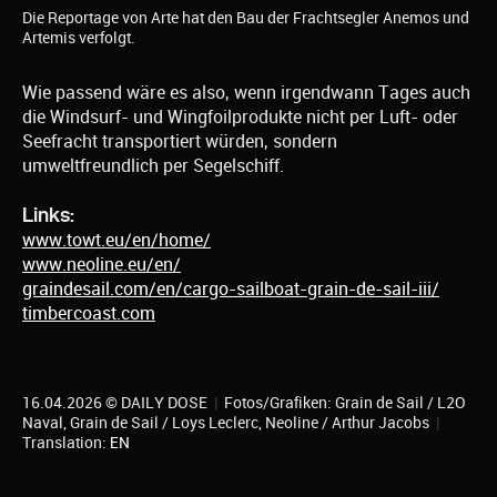
Die Reportage von Arte hat den Bau der Frachtsegler Anemos und
Artemis verfolgt.
Wie passend wäre es also, wenn irgendwann Tages auch
die Windsurf- und Wingfoilprodukte nicht per Luft- oder
Seefracht transportiert würden, sondern
umweltfreundlich per Segelschiff.
Links:
www.towt.eu/en/home/
www.neoline.eu/en/
graindesail.com/en/cargo-sailboat-grain-de-sail-iii/
timbercoast.com
16.04.2026 © DAILY DOSE
|
Fotos/Grafiken: Grain de Sail / L2O
Naval, Grain de Sail / Loys Leclerc, Neoline / Arthur Jacobs
|
Translation:
EN