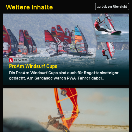
Weitere Inhalte
zurück zur Übersicht
19.04.2026
ProAm Windsurf Cups
Die ProAm Windsurf Cups sind auch für Regattaeinsteiger
gedacht. Am Gardasee waren PWA-Fahrer dabei...