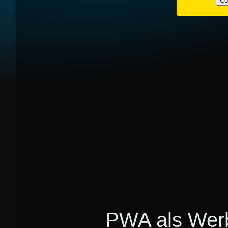
Co
PWA als Werb