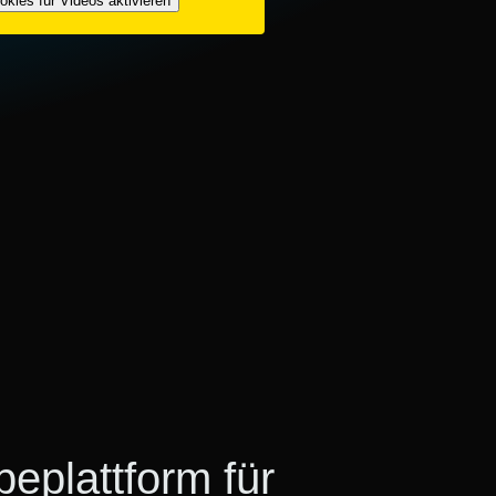
okies für Videos aktivieren
eplattform für