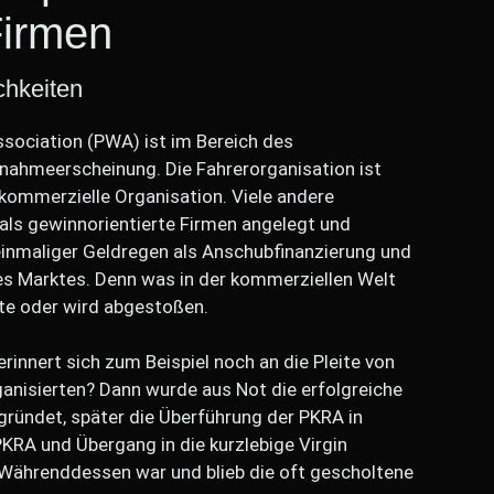
Firmen
chkeiten
ssociation (PWA) ist im Bereich des
snahmeerscheinung. Die Fahrerorganisation ist
htkommerzielle Organisation. Viele andere
ls gewinnorientierte Firmen angelegt und
 einmaliger Geldregen als Anschubfinanzierung und
des Marktes. Denn was in der kommerziellen Welt
ite oder wird abgestoßen.
erinnert sich zum Beispiel noch an die Pleite von
rganisierten? Dann wurde aus Not die erfolgreiche
gründet, später die Überführung der PKRA in
PKRA und Übergang in die kurzlebige Virgin
Währenddessen war und blieb die oft gescholtene