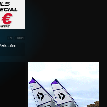
EN
LOGIN
Verkaufen