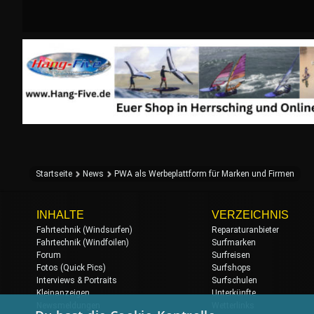
Startseite
News
PWA als Werbeplattform für Marken und Firmen
INHALTE
VERZEICHNIS
Fahrtechnik (Windsurfen)
Reparaturanbieter
Fahrtechnik (Windfoilen)
Surfmarken
Forum
Surfreisen
Fotos (Quick Pics)
Surfshops
Interviews & Portraits
Surfschulen
Kleinanzeigen
Unterkünfte
Newsmeldungen
Wetterlinks