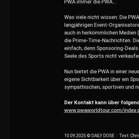
PWA immer die PWA...
Was viele nicht wissen: Die PWA 
langjährigen Event-Organisatore
auch in herkömmlichen Medien (
die Prime-Time-Nachrichten. Die
einfach, denn Sponsoring-Deal
Seele des Sports nicht verkaufen
Nun bietet die PWA in einer neu
eigene Sichtbarkeit über ein S
sympathischen, sportiven und 
Der Kontakt kann über folgen
www.pwaworldtour.com/index.
10.09.2025 © DAILY DOSE
|
Text:
Chri