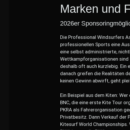
Marken und 
2026er Sponsoringmögli
Die Professional Windsurfers A
professionellen Sports eine Au
eine selbst administrierte, nic
Wettkampforganisationen sind a
deshalb oft auch kurzlebig. Ein
danach greifen die Realitäten 
keinen Gewinn abwirft, geht ple
Ein Beispiel aus dem Kiten: Wer 
BNC, die eine erste Kite Tour o
PKRA als Fahrerorganisation ge
Privatbesitz. Dann Verkauf der 
Kitesurf World Championships. 