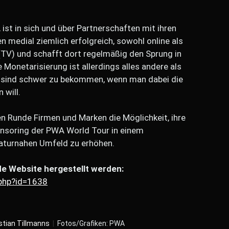
ist in sich und über Partnerschaften mit ihren
n medial ziemlich erfolgreich, sowohl online als
TV) und schafft dort regelmäßig den Sprung in
 Monetarisierung ist allerdings alles andere als
s sind schwer zu bekommen, wenn man dabei die
 will.
en Runde Firmen und Marken die Möglichkeit, ihre
ponsoring der PWA World Tour in einem
naturnahen Umfeld zu erhöhen.
de Website hergestellt werden:
php?id=1638
stian Tillmanns
|
Fotos/Grafiken: PWA