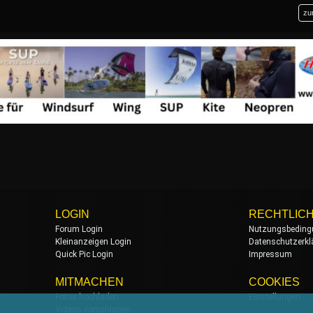
zu
LOGIN
RECHTLIC
Forum Login
Nutzungsbeding
Kleinanzeigen Login
Datenschutzerkl
Quick Pic Login
Impressum
MITMACHEN
COOKIES
Fotos hochladen
Einstellungen
Videos vorschlagen