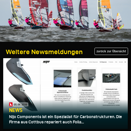
Weitere Newsmeldungen
zurück zur Übersicht
05.06.2026
NEWS
Nijo Components ist ein Spezialist für Carbonstrukturen. Die
Firma aus Cottbus repariert auch Foils...