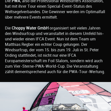
Die
PWA
, also die Professional Windsurfers Association,
hat mit ihrer Tour einen Special-Event-Status des
Weltsegelverbandes. Die Gewinner werden im Optimalfall
über mehrere Events ermittelt.
Die
Choppy Water GmbH
organisiert seit vielen Jahren
den Windsurfcup und veranstaltet in diesem Umfeld hin-
und wieder einen IFCA Event. Nun ist dem Team um
Matthias Regber ein echter Coup gelungen. Der
Windsurfcup, der vom 15. bis zum 19. Juli in St. Peter
Ording stattfindet, ist nicht nur eine IFCA
Europameisterschaft im Foil Slalom, sondern wird auch
zum Vier-Sterne-PWA-World-Cup. Die Veranstaltung
zählt dementsprechend auch für die PWA-Tour-Wertung.