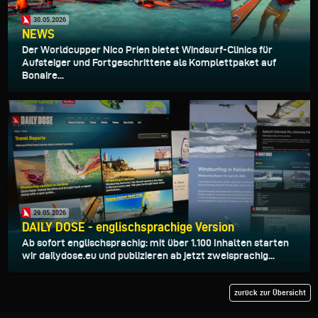
30.05.2026
NEWS
Der Worldcupper Nico Prien bietet Windsurf-Clinics für
Aufsteiger und Fortgeschrittene als Komplettpaket auf
Bonaire...
29.05.2026
DAILY DOSE - englischsprachige Version
Ab sofort englischsprachig: mit über 1.100 Inhalten starten
wir dailydose.eu und publizieren ab jetzt zweisprachig...
zurück zur Übersicht