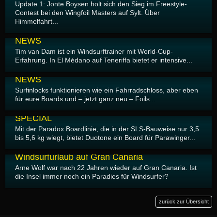
Update 1: Jonte Boysen holt sich den Sieg im Freestyle-
Contest bei den Wingfoil Masters auf Sylt. Über
Himmelfahrt...
17.05.2026
NEWS
Tim van Dam ist ein Windsurftrainer mit World-Cup-
Erfahrung. In El Médano auf Teneriffa bietet er intensive...
15.05.2026
NEWS
Surfinlocks funktionieren wie ein Fahrradschloss, aber eben
für eure Boards und – jetzt ganz neu – Foils...
14.05.2026
SPECIAL
Mit der Paradox Boardlinie, die in der SLS-Bauweise nur 3,5
bis 5,6 kg wiegt, bietet Duotone ein Board für Parawinger...
13.05.2026
Windsurfurlaub auf Gran Canaria
Arne Wolf war nach 22 Jahren wieder auf Gran Canaria. Ist
die Insel immer noch ein Paradies für Windsurfer?
zurück zur Übersicht