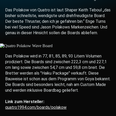
Das Polakow von Quatro ist laut Shaper Keith Teboul „das
bisher schnellste, wendigste und drehfreudigste Board.
Der beste Thruster, den ich je gefahren bin.“ Enge Turns
bei viel Speed sind Jason Polakows Markenzeichen. Und
genau in dieser Hinsicht sollen die Boards abliefern.
Das Polakow wird in 77, 81, 85, 89, 93 Litern Volumen
prodiziert. Die Boards sind zwischen 222,3 cm und 227,1
cm lang sowie zwischen 54,7 cm und 59,8 cm breit. Die
Bretter werden als "Haiku Package" verkauft. Diese
Bauweise ist schon aus dem Programm von Goya bekannt.
Die Boards sind besonders leicht, nah am Custom Made
und werden inklusive Boardbag geliefert.
Link zum Hersteller:
quatro1994.com/boards/polakow