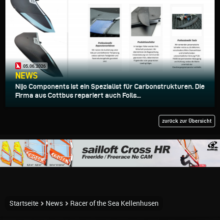
05.06.2026
NEWS
Nijo Components ist ein Spezialist für Carbonstrukturen. Die
Firma aus Cottbus repariert auch Foils...
zurück zur Übersicht
Startseite
News
Racer of the Sea Kellenhusen