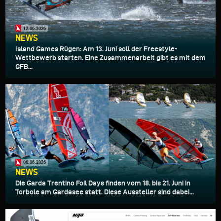
12.06.2026
NEWS
Island Games Rügen: Am 13. Juni soll der Freestyle-
Wettbewerb starten. Eine Zusammenarbeit gibt es mit dem
GFB...
06.06.2026
NEWS
Die Garda Trentino Foil Days finden vom 18. bis 21. Juni in
Torbole am Gardasee statt. Diese Aussteller sind dabei...