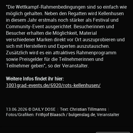
"Die Wettkampf-Rahmenbedingungen sind so einfach wie
möglich gehalten. Neben den Regatten wird Kellenhusen
in diesem Jahr erstmals noch stärker als Festival und
Community-Event ausgerichtet. Besucherinnen und
Besucher erhalten die Möglichkeit, Material
verschiedener Marken direkt vor Ort auszuprobieren und
sich mit Herstellern und Experten auszutauschen.
Zusätzlich wird es ein attraktives Rahmenprogramm
sowie Preisgelder für die Teilnehmerinnen und
Teilnehmer geben", so der Veranstalter.
Weitere Infos findet ihr hier:
1001grad-events.de/6920/rots-kellenhusen/
13.06.2026 © DAILY DOSE
|
Text:
Christian Tillmanns
|
Fotos/Grafiken:
Frithjof Blaasch / bulgenslag.de
, Veranstalter