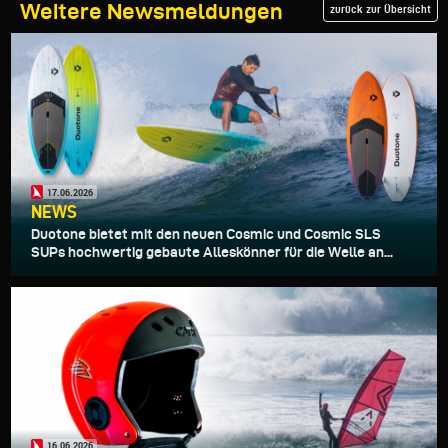
Weitere Newsmeldungen
zurück zur Übersicht
17.06.2026
NEWS
Duotone bietet mit den neuen Cosmic und Cosmic SLS
SUPs hochwertig gebaute Alleskönner für die Welle an...
16.06.2026