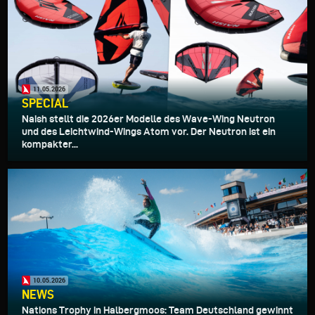
11.05.2026
SPECIAL
Naish stellt die 2026er Modelle des Wave-Wing Neutron
und des Leichtwind-Wings Atom vor. Der Neutron ist ein
kompakter...
10.05.2026
NEWS
Nations Trophy in Halbergmoos: Team Deutschland gewinnt