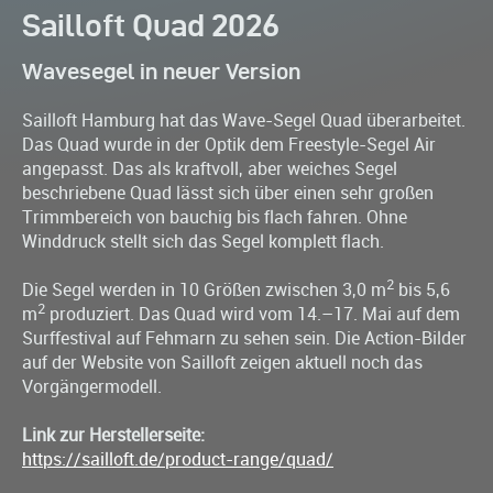
Sailloft Quad 2026
Wavesegel in neuer Version
Sailloft Hamburg hat das Wave-Segel Quad überarbeitet.
Das Quad wurde in der Optik dem Freestyle-Segel Air
angepasst. Das als kraftvoll, aber weiches Segel
beschriebene Quad lässt sich über einen sehr großen
Trimmbereich von bauchig bis flach fahren. Ohne
Winddruck stellt sich das Segel komplett flach.
2
Die Segel werden in 10 Größen zwischen 3,0 m
bis 5,6
2
m
produziert. Das Quad wird vom 14.–17. Mai auf dem
Surffestival auf Fehmarn zu sehen sein. Die Action-Bilder
auf der Website von Sailloft zeigen aktuell noch das
Vorgängermodell.
Link zur Herstellerseite:
https://sailloft.de/product-range/quad/