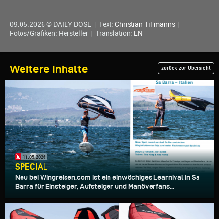
09.05.2026 © DAILY DOSE
|
Text:
Christian Tillmanns
|
Fotos/Grafiken: Hersteller
|
Translation:
EN
Weitere Inhalte
zurück zur Übersicht
11.05.2026
SPECIAL
Neu bei Wingreisen.com ist ein einwöchiges Learnival in Sa
Barra für Einsteiger, Aufsteiger und Manöverfans...