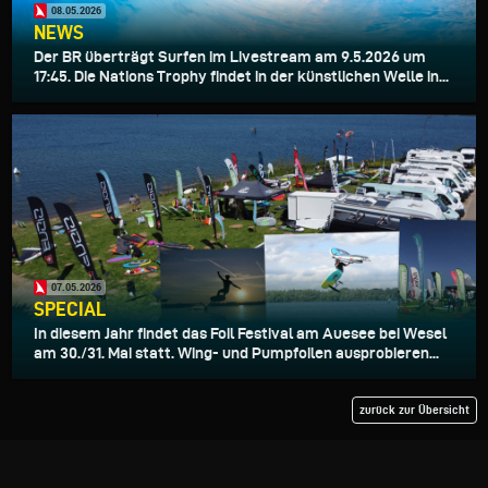
08.05.2026
NEWS
Der BR überträgt Surfen im Livestream am 9.5.2026 um
17:45. Die Nations Trophy findet in der künstlichen Welle in...
07.05.2026
SPECIAL
In diesem Jahr findet das Foil Festival am Auesee bei Wesel
am 30./31. Mai statt. Wing- und Pumpfoilen ausprobieren...
zurück zur Übersicht