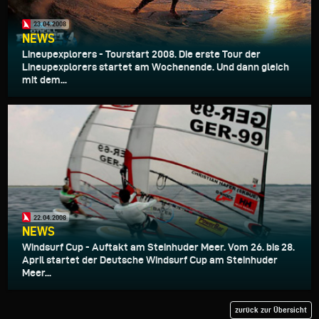
23.04.2008
NEWS
Lineupexplorers - Tourstart 2008. Die erste Tour der
Lineupexplorers startet am Wochenende. Und dann gleich
mit dem...
22.04.2008
NEWS
Windsurf Cup - Auftakt am Steinhuder Meer. Vom 26. bis 28.
April startet der Deutsche Windsurf Cup am Steinhuder
Meer...
zurück zur Übersicht