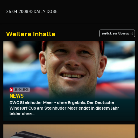
25.04.2008 © DAILY DOSE
Weitere Inhalte
zurück zur Übersicht
28.04.2008
NEWS
DWC Steinhuder Meer - ohne Ergebnis. Der Deutsche
Windsurf Cup am Steinhuder Meer endet in diesem Jahr
leider ohne...