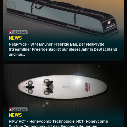
27.04.2008
NEWS
NeilPryde - Streamliner Freeride Bag. Der NeilPryde
Streamliner Freeride Bag ist nur dieses Jahr in Deutschland
und nur...
26.04.2008
NEWS
HiFly HCT - Honeycomb Technologie. HCT (Honeycomb
Custom Technology) ist das Synonym der neuen,