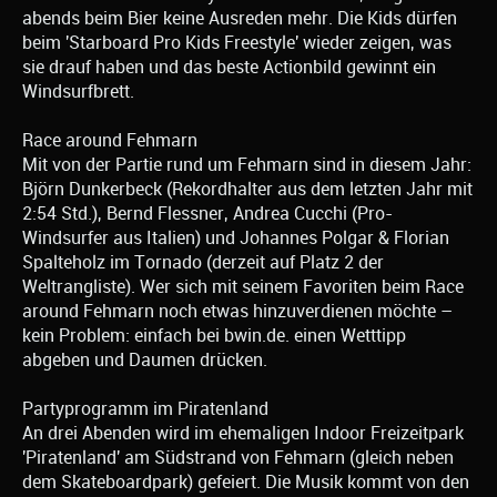
abends beim Bier keine Ausreden mehr. Die Kids dürfen
beim 'Starboard Pro Kids Freestyle' wieder zeigen, was
sie drauf haben und das beste Actionbild gewinnt ein
Windsurfbrett.
Race around Fehmarn
Mit von der Partie rund um Fehmarn sind in diesem Jahr:
Björn Dunkerbeck (Rekordhalter aus dem letzten Jahr mit
2:54 Std.), Bernd Flessner, Andrea Cucchi (Pro-
Windsurfer aus Italien) und Johannes Polgar & Florian
Spalteholz im Tornado (derzeit auf Platz 2 der
Weltrangliste). Wer sich mit seinem Favoriten beim Race
around Fehmarn noch etwas hinzuverdienen möchte –
kein Problem: einfach bei bwin.de. einen Wetttipp
abgeben und Daumen drücken.
Partyprogramm im Piratenland
An drei Abenden wird im ehemaligen Indoor Freizeitpark
'Piratenland' am Südstrand von Fehmarn (gleich neben
dem Skateboardpark) gefeiert. Die Musik kommt von den