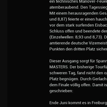
ein technisches Manöver-Feuerw
atemberaubend. Den Tagessieg 
Mit einem herausragenden Gesa
und 8,87) feierte er einen hau
vor dem stark surfenden Eisbach
Schluss offen und beendete den
(Einzelwellen: 8,93 und 8,73).
amtierende deutsche Vizemeister
Punkten den dritten Platz sicher
Dieser Ausgang sorgt für Spa
MASTERS. Der bisherige Tourfü
schweren Tag, fand nicht den 
Platz begnügen. Durch Gerlach
dem Finale völlig offen. Damit 
geschrieben:
Ende Juni kommt es in Freib