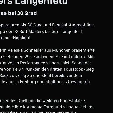
ers Langenfeld
ee bei 30 Grad
peraturen bis 30 Grad und Festival-Atmosphäre:
opp der o2 Surf Masters bei Surf Langenfeld
ommer-Highlight.
erin Valeska Schneider aus München präsentierte
en stehenden Welle auf einem See in Topform. Mit
kraftvollen Performance sicherte sich Schneider
re von 14,37 Punkten den dritten Tourstopp-Sieg
Sack vorzeitig zu und steht bereits vor dem
de Juni in Freiburg uneinholbar als Gewinnerin
ackendes Duell um die weiteren Podestplätze.
tätigte ihre konstante Form und sicherte sich mit