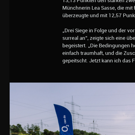
13,13 Punkten den starken zwei
Münchnerin Lea Sasse, die mit f
überzeugte und mit 12,57 Punkt
„Drei Siege in Folge und der vo
surreal an“, zeigte sich eine ü
begeistert. „Die Bedingungen h
einfach traumhaft, und die Zu
gepeitscht. Jetzt kann ich das 