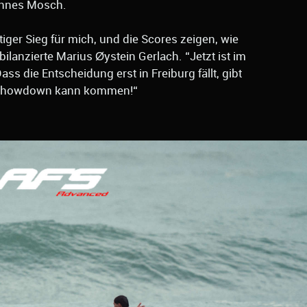
annes Mosch.
iger Sieg für mich, und die Scores zeigen, wie
bilanzierte Marius Øystein Gerlach. “Jetzt ist im
ass die Entscheidung erst in Freiburg fällt, gibt
r Showdown kann kommen!“