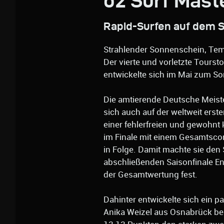
o2 Surf Mast
Rapid-Surfen auf dem S
Strahlender Sonnenschein, Tem
Der vierte und vorletzte Tourst
entwickelte sich im Mai zum S
Die amtierende Deutsche Meist
sich auch auf der weltweit erst
einer fehlerfreien und gewohnt 
im Finale mit einem Gesamtsco
in Folge. Damit machte sie den 
abschließenden Saisonfinale En
der Gesamtwertung fest.
Dahinter entwickelte sich ein p
Anika Weizel aus Osnabrück bes