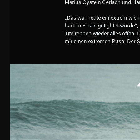
Marius Øystein Gerlach und H
„Das war heute ein extrem wicht
hart im Finale geﬁghtet wurde“, 
Titelrennen wieder alles offen. D
mir einen extremen Push. De