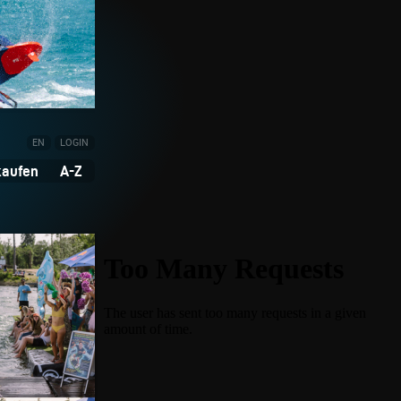
EN
LOGIN
kaufen
A-Z