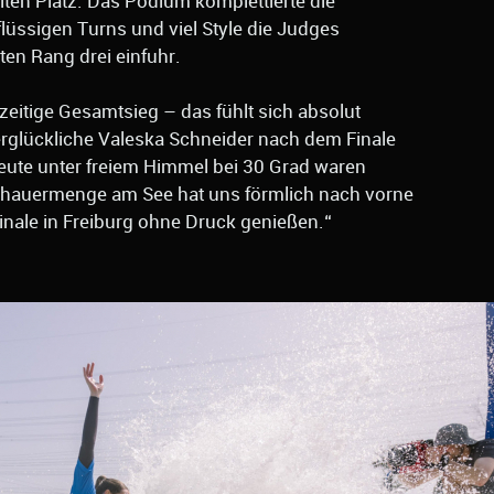
ten Platz. Das Podium komplettierte die
lüssigen Turns und viel Style die Judges
en Rang drei einfuhr.
rzeitige Gesamtsieg – das fühlt sich absolut
berglückliche Valeska Schneider nach dem Finale
eute unter freiem Himmel bei 30 Grad waren
schauermenge am See hat uns förmlich nach vorne
Finale in Freiburg ohne Druck genießen.“