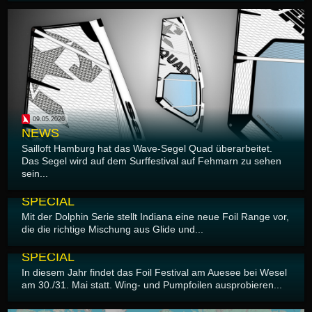
09.05.2026
NEWS
Sailloft Hamburg hat das Wave-Segel Quad überarbeitet.
Das Segel wird auf dem Surffestival auf Fehmarn zu sehen
sein...
08.05.2026
SPECIAL
Mit der Dolphin Serie stellt Indiana eine neue Foil Range vor,
die die richtige Mischung aus Glide und...
07.05.2026
SPECIAL
In diesem Jahr findet das Foil Festival am Auesee bei Wesel
am 30./31. Mai statt. Wing- und Pumpfoilen ausprobieren...