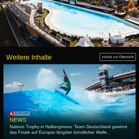
Weitere Inhalte
zurück zur Übersicht
10.05.2026
NEWS
Nations Trophy in Halbergmoos: Team Deutschland gewinnt
das Finale auf Europas längster künstlicher Welle...