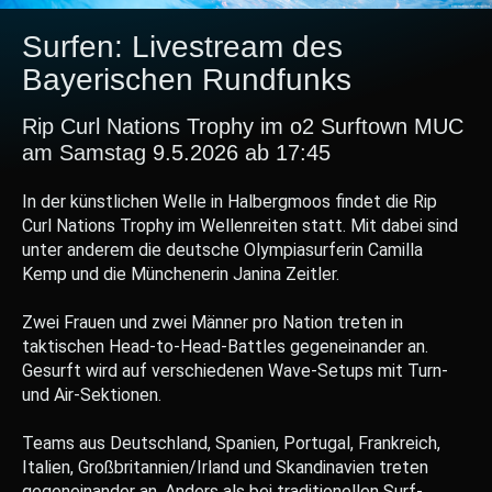
Surfen: Livestream des
Bayerischen Rundfunks
Rip Curl Nations Trophy im o2 Surftown MUC
am Samstag 9.5.2026 ab 17:45
In der künstlichen Welle in Halbergmoos findet die Rip
Curl Nations Trophy im Wellenreiten statt. Mit dabei sind
unter anderem die deutsche Olympiasurferin Camilla
Kemp und die Münchenerin Janina Zeitler.
Zwei Frauen und zwei Männer pro Nation treten in
taktischen Head-to-Head-Battles gegeneinander an.
Gesurft wird auf verschiedenen Wave-Setups mit Turn-
und Air-Sektionen.
Teams aus Deutschland, Spanien, Portugal, Frankreich,
Italien, Großbritannien/Irland und Skandinavien treten
gegeneinander an. Anders als bei traditionellen Surf-