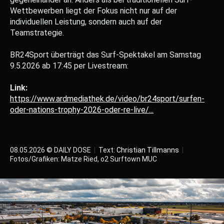
Wettbewerben liegt der Fokus nicht nur auf der
individuellen Leistung, sondern auch auf der
Teamstrategie.
BR24Sport überträgt das Surf-Spektakel am Samstag
9.5.2026 ab 17:45 per Livestream:
Link:
https://www.ardmediathek.de/video/br24sport/surfen-
oder-nations-trophy-2026-oder-re-live/...
08.05.2026 © DAILY DOSE
|
Text:
Christian Tillmanns
|
Fotos/Grafiken: Matze Ried, o2 Surftown MUC