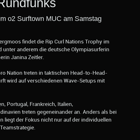
Rundfunks
y im o2 Surftown MUC am Samstag
bergmoos findet die Rip Curl Nations Trophy im
ind unter anderem die deutsche Olympiasurferin
in Janina Zeitler.
o Nation treten in taktischen Head-to-Head-
rft wird auf verschiedenen Wave-Setups mit
 Portugal, Frankreich, Italien,
dinavien treten gegeneinander an. Anders als bei
 liegt der Fokus nicht nur auf der individuellen
 Teamstrategie.