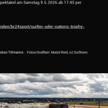
Spektakel am Samstag 9.5.2026 ab 17:45 per
video/br24sport/surfen-oder-nations-trophy-
stian Tillmanns
|
Fotos/Grafiken: Matze Ried, o2 Surftown