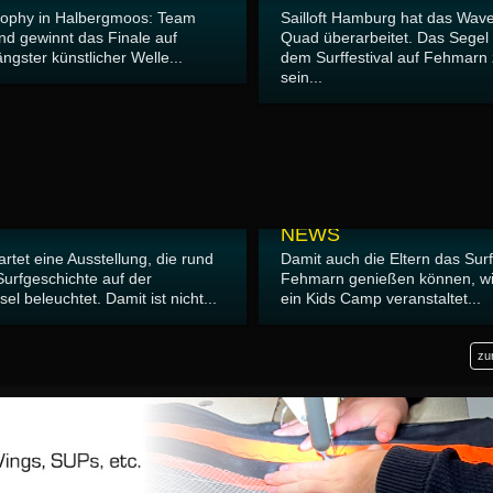
rophy in Halbergmoos: Team
Sailloft Hamburg hat das Wav
nd gewinnt das Finale auf
Quad überarbeitet. Das Segel 
ngster künstlicher Welle...
dem Surffestival auf Fehmarn
sein...
03.05.2026
NEWS
tartet eine Ausstellung, die rund
Damit auch die Eltern das Surf
Surfgeschichte auf der
Fehmarn genießen können, wir
el beleuchtet. Damit ist nicht...
ein Kids Camp veranstaltet...
zu