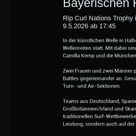
Bayerischen 
Rip Curl Nations Troph
9.5.2026 ab 17:45
In der künstlichen Welle in Hal
Wellenreiten statt. Mit dabei s
Camilla Kemp und die Münchener
Zwei Frauen und zwei Männer pr
Battles gegeneinander an. Gesu
Turn- und Air-Sektionen.
Teams aus Deutschland, Spanien,
Großbritannien/Irland und Skan
traditionellen Surf-Wettbewerben
Leistung, sondern auch auf der