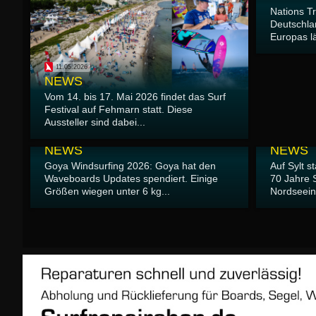
Nations T
Deutschla
Europas lä
11.05.2026
NEWS
Vom 14. bis 17. Mai 2026 findet das Surf
Festival auf Fehmarn statt. Diese
Aussteller sind dabei...
06.05.2026
04.05.2026
NEWS
NEWS
Goya Windsurfing 2026: Goya hat den
Auf Sylt s
Waveboards Updates spendiert. Einige
70 Jahre 
Größen wiegen unter 6 kg...
Nordseeins