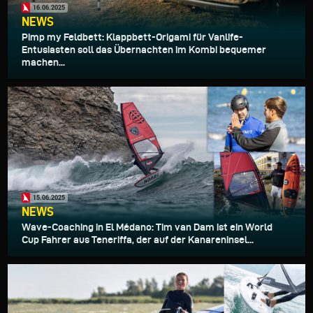
16.06.2025
NEWS
Pimp my Feldbett: Klappbett-Origami für Vanlife-
Entusiasten soll das Übernachten im Kombi bequemer
machen...
15.06.2025
NEWS
Wave-Coaching in El Médano: Tim van Dam ist ein World
Cup Fahrer aus Teneriffa, der auf der Kanareninsel...