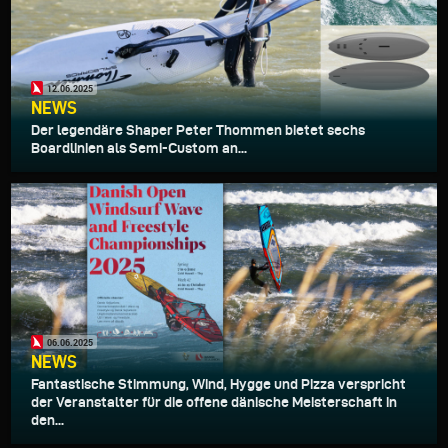
12.06.2025
NEWS
Der legendäre Shaper Peter Thommen bietet sechs
Boardlinien als Semi-Custom an...
06.06.2025
NEWS
Fantastische Stimmung, Wind, Hygge und Pizza verspricht
der Veranstalter für die offene dänische Meisterschaft in
den...