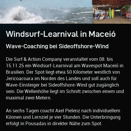
Windsurf-Learnival in Maceió
Wave-Coaching bei Sideoffshore-Wind
Die Surf & Action Company veranstaltet vom 08. bis
15.11.25 ein Windsurf-Learnival am Wavespot Maceió in
Brasilien. Der Spot liegt etwa 50 Kilometer westlich von
Jericoacoara im Norden des Landes und soll auch für
Wave-Einsteiger bei Sideoffshore-Wind gut zugänglich
sein. Die Wellenhöhe liegt im Schnitt zwischen einem und
maximal zwei Metern.
An sechs Tagen coacht Axel Pielenz nach individuellem
Können und Lernziel je vier Stunden. Die Unterbringung
erfolgt in Pousadas in direkter Nähe zum Spot.