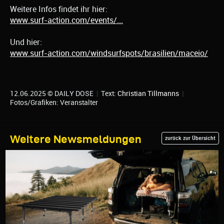
Weitere Infos findet ihr hier:
www.surf-action.com/events/...
Und hier:
www.surf-action.com/windsurfspots/brasilien/maceio/
12.06.2025 © DAILY DOSE
|
Text:
Christian Tillmanns
|
Fotos/Grafiken: Veranstalter
Weitere Newsmeldungen
zurück zur Übersicht