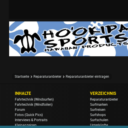
Startseite
Reparaturanbieter
Reparaturanbieter eintragen
INHALTE
VERZEICHNIS
Fahrtechnik (Windsurfen)
Reparaturanbieter
Fahrtechnik (Windfoilen)
Surfmarken
Forum
Surfreisen
Fotos (Quick Pics)
Surfshops
Interviews & Portraits
Surfschulen
Kleinanzeigen
Unterkünfte