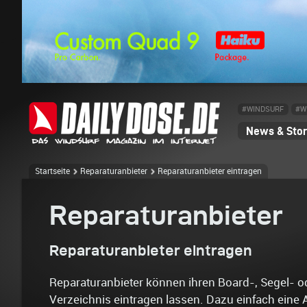
#WINDSURF
#W
News & Stor
Startseite
Reparaturanbieter
Reparaturanbieter eintragen
Reparaturanbieter
Reparaturanbieter eintragen
Reparaturanbieter können ihren Board-, Segel- 
Verzeichnis eintragen lassen. Dazu einfach eine 