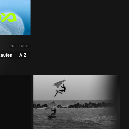
EN
LOGIN
kaufen
A-Z