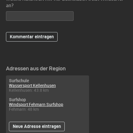
an?
Adressen aus der Region
Surfschule
Wassersport Kellenhusen
Kellenhusen: 43.8 km
Surfshop
Windsport Fehmarn Surfshop
Fehmarn: 48 km
Neue Adresse eintragen