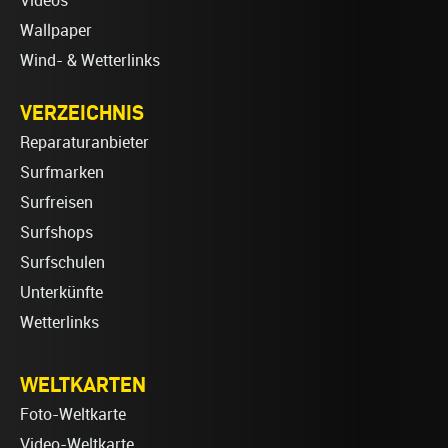
Videos
Wallpaper
Wind- & Wetterlinks
VERZEICHNIS
Reparaturanbieter
Surfmarken
Surfreisen
Surfshops
Surfschulen
Unterkünfte
Wetterlinks
WELTKARTEN
Foto-Weltkarte
Video-Weltkarte