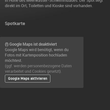
in Höhe des Meerwasser-Schwimmbades. Der Spot liegt
direkt im Ort, Toiletten und Kioske sind vorhanden.
Spotkarte
(!) Google Maps ist deaktiviert
Google Maps wird benötigt, wenn du
Fotos mit Kartenposition hochladen
möchtest.
(ggf. werden personen­bezogene Daten
verarbeitet und Cookies gesetzt).
Google Maps aktivieren