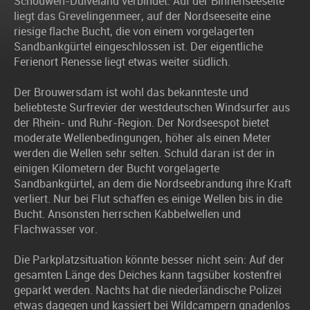
Schouwen-Duiveland verbindet. Auf der Binnenseeseite
liegt das Grevelingenmeer, auf der Nordseeseite eine
riesige flache Bucht, die von einem vorgelagerten
Sandbankgürtel eingeschlossen ist. Der eigentliche
Ferienort Renesse liegt etwas weiter südlich.
Der Brouwersdam ist wohl das bekannteste und
beliebteste Surfrevier der westdeutschen Windsurfer aus
der Rhein- und Ruhr-Region. Der Nordseespot bietet
moderate Wellenbedingungen, höher als einen Meter
werden die Wellen sehr selten. Schuld daran ist der in
einigen Kilometern der Bucht vorgelagerte
Sandbankgürtel, an dem die Nordseebrandung ihre Kraft
verliert. Nur bei Flut schaffen es einige Wellen bis in die
Bucht. Ansonsten herrschen Kabbelwellen und
Flachwasser vor.
Die Parkplatzsituation könnte besser nicht sein: Auf der
gesamten Länge des Deiches kann tagsüber kostenfrei
geparkt werden. Nachts hat die niederländische Polizei
etwas dagegen und kassiert bei Wildcampern gnadenlos