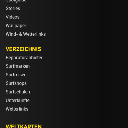
Stories
Videos
Wallpaper
Wind- & Wetterlinks
VERZEICHNIS
Reparaturanbieter
Surfmarken
Surfreisen
Surfshops
Surfschulen
Unterkünfte
Wetterlinks
WELTKARTEN