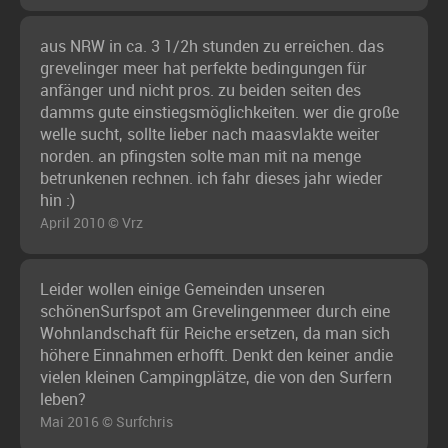
aus NRW in ca. 3 1/2h stunden zu erreichen. das
grevelinger meer hat perfekte bedingungen für
anfänger und nicht pros. zu beiden seiten des
damms gute einstiegsmöglichkeiten. wer die große
welle sucht, sollte lieber nach maasvlakte weiter
norden. an pfingsten solte man mit na menge
betrunkenen rechnen. ich fahr dieses jahr wieder
hin :)
April 2010 © Vrz
Leider wollen einige Gemeinden unseren
schönenSurfspot am Grevelingenmeer durch eine
Wohnlandschaft für Reiche ersetzen, da man sich
höhere Einnahmen erhofft. Denkt den keiner andie
vielen kleinen Campingplätze, die von den Surfern
leben?
Mai 2016 © Surfchris