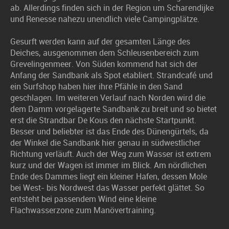
ab. Allerdings finden sich in der Region um Scharendijke
und Renesse nahezu unendlich viele Campingplätze.
Gesurft werden kann auf der gesamten Länge des
Deiches, ausgenommen dem Schleusenbereich zum
Grevelingenmeer. Von Süden kommend hat sich der
Anfang der Sandbank als Spot etabliert. Strandcafé und
ein Surfshop haben hier ihre Pfähle in den Sand
geschlagen. Im weiteren Verlauf nach Norden wird die
dem Damm vorgelagerte Sandbank zu breit und so bietet
erst die Strandbar De Kous den nächste Startpunkt.
Besser und beliebter ist das Ende des Dünengürtels, da
der Winkel die Sandbank hier genau in südwestlicher
Richtung verläuft. Auch der Weg zum Wasser ist extrem
kurz und der Wagen ist immer im Blick. Am nördlichen
Ende des Dammes liegt ein kleiner Hafen, dessen Mole
bei West- bis Nordwest das Wasser perfekt glättet. So
entsteht bei passendem Wind eine kleine
Flachwasserzone zum Manövertraining.