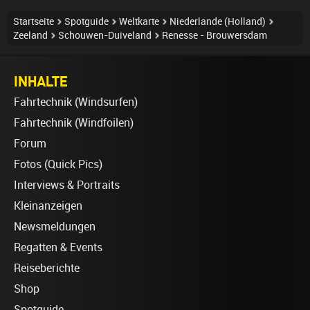
Startseite
Spotguide
Weltkarte
Niederlande (Holland)
Zeeland
Schouwen-Duiveland
Renesse - Brouwersdam
INHALTE
Fahrtechnik (Windsurfen)
Fahrtechnik (Windfoilen)
Forum
Fotos (Quick Pics)
Interviews & Portraits
Kleinanzeigen
Newsmeldungen
Regatten & Events
Reiseberichte
Shop
Spotguide