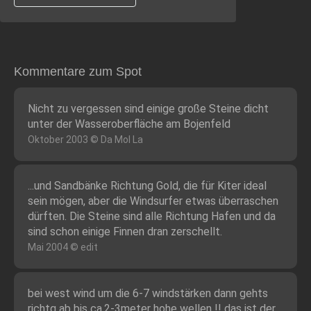
Kommentare zum Spot
Nicht zu vergessen sind einige große Steine dicht
unter der Wasseroberfläche am Bojenfeld
Oktober 2003 © Da Mol La
...und Sandbänke Richtung Gold, die für Kiter ideal
sein mögen, aber die Windsurfer etwas überraschen
dürften. Die Steine sind alle Richtung Hafen und da
sind schon einige Finnen dran zerschellt.
Mai 2004 © edit
bei west wind um die 6-7 windstärken dann gehts
richtg ab bis ca.2-3meter hohe wellen !! das ist der