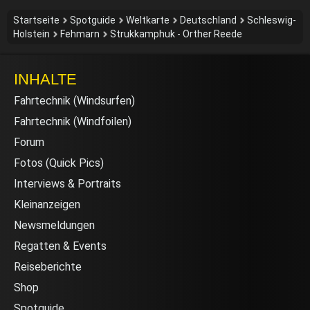
Startseite
Spotguide
Weltkarte
Deutschland
Schleswig-
Holstein
Fehmarn
Strukkamphuk - Orther Reede
INHALTE
Fahrtechnik (Windsurfen)
Fahrtechnik (Windfoilen)
Forum
Fotos (Quick Pics)
Interviews & Portraits
Kleinanzeigen
Newsmeldungen
Regatten & Events
Reiseberichte
Shop
Spotguide