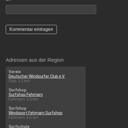
Adressen aus der Region
Verein
Deutscher Windsurfer Club e.V.
Siek: 3.2 km
Surfshop
Surfshop Fehmarn
Fehmarn: 5.6 km
Surfshop
Windsport Fehmarn Surfshop
Fehmarn: 6.6 km
Surfschule