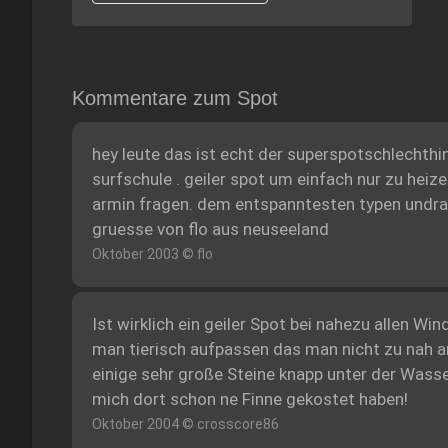
Kommentare zum Spot
hey leute das ist echt der superspotschlechthin.
surfschule . geiler spot um einfach nur zu heiz
armin fragen. dem entspanntesten typen undrau
gruesse von flo aus neuseeland
Oktober 2003 © flo
Ist wirklich ein geiler Spot bei nahezu allen W
man tierisch aufpassen das man nicht zu nah a
einige sehr große Steine knapp unter der Wasse
mich dort schon ne Finne gekostet haben!
Oktober 2004 © crosscore86