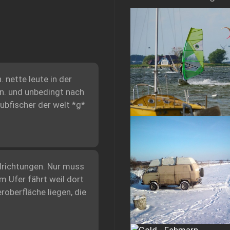
 nette leute in der
en. und unbedingt nach
bfischer der welt *g*
indrichtungen. Nur muss
m Ufer fährt weil dort
roberfläche liegen, die