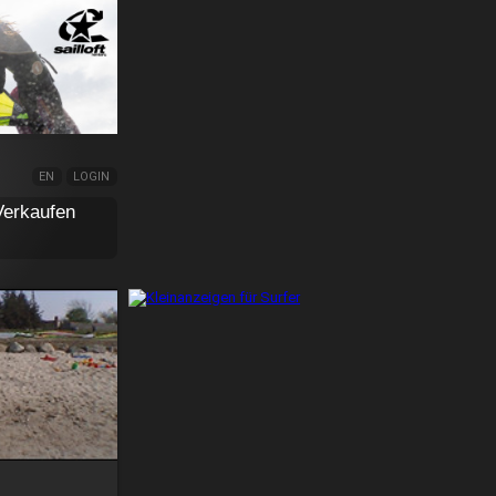
EN
LOGIN
Verkaufen