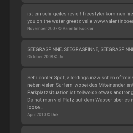
ist ein sehr geiles revier! freestyler kommen hie
you on the water greetz valle www.valentinboe
November 2007 © Valentin Böckler
SEEGRASFINNE, SEEGRASFINNE, SEEGRASFINNE
Oktober 2008 © Jo
Sehr cooler Spot, allerdings inzwischen oftmals s
neben vielen Surfern, wobei das Miteinander ent
Parkplatzsituation ist teilweise etwas anstrenge
Da hat man viel Platz auf dem Wasser aber es ist A
loose....
April 2010 © Dirk