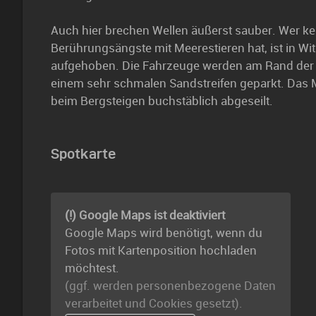
Auch hier brechen Wellen äußerst sauber. Wer ke
Berührungsängste mit Meerestieren hat, ist in Wi
aufgehoben. Die Fahrzeuge werden am Rand der 
einem sehr schmalen Sandstreifen geparkt. Das M
beim Bergsteigen buchstäblich abgeseilt.
Spotkarte
(!) Google Maps ist deaktiviert
Google Maps wird benötigt, wenn du
Fotos mit Kartenposition hochladen
möchtest.
(ggf. werden personen­bezogene Daten
verarbeitet und Cookies gesetzt).