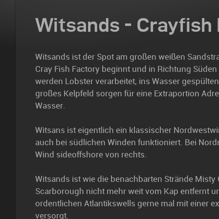
Witsands - Crayfish
Witsands ist der Spot am großen weißen Sandstra
Cray Fish Factory beginnt und in Richtung Süden v
werden Lobster verarbeitet, ins Wasser gespülten
großes Kelpfeld sorgen für eine Extraportion Adr
Wasser.
Witsans ist eigentlich ein klassischer Nordwestw
auch bei südlichen Winden funktioniert. Bei No
Wind sideoffshore von rechts.
Witsands ist wie die benachbarten Strände Misty C
Scarborough nicht mehr weit vom Kap entfernt u
ordentlichen Atlantikswells gerne mal mit einer e
versorgt.