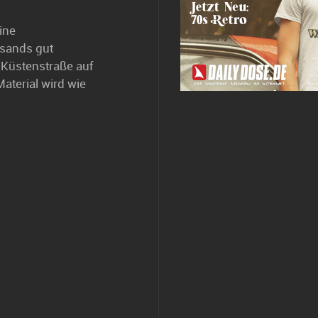
ine
tsands gut
Küstenstraße auf
aterial wird wie