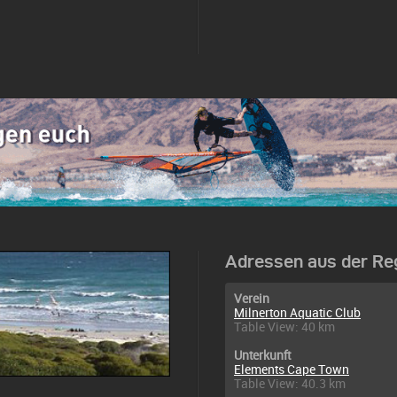
Adressen aus der Re
Verein
Milnerton Aquatic Club
Table View: 40 km
Unterkunft
Elements Cape Town
Table View: 40.3 km