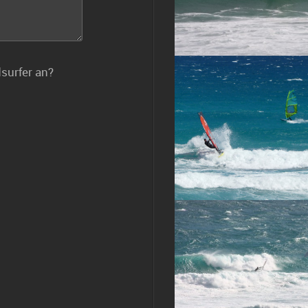
dsurfer an?