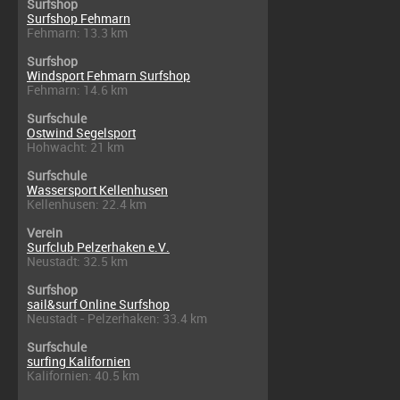
Surfshop
Surfshop Fehmarn
Fehmarn: 13.3 km
Surfshop
Windsport Fehmarn Surfshop
Fehmarn: 14.6 km
Surfschule
Ostwind Segelsport
Hohwacht: 21 km
Surfschule
Wassersport Kellenhusen
Kellenhusen: 22.4 km
Verein
Surfclub Pelzerhaken e.V.
Neustadt: 32.5 km
Surfshop
sail&surf Online Surfshop
Neustadt - Pelzerhaken: 33.4 km
Surfschule
surfing Kalifornien
Kalifornien: 40.5 km