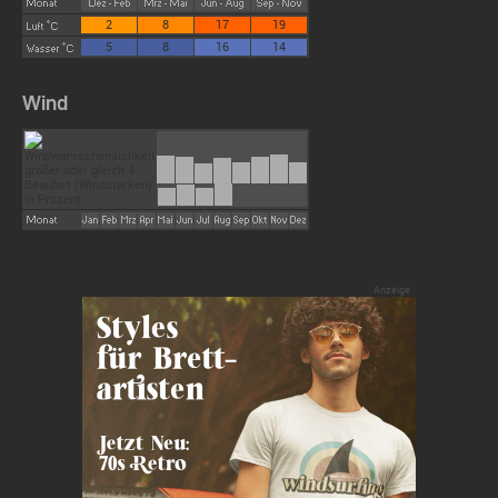
2
8
17
19
5
8
16
14
Wind