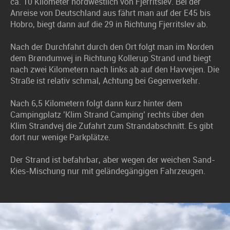
ca. 10 Kilometer nordwestlich von Fjerritslev. Bei der
Anreise von Deutschland aus fährt man auf der E45 bis
Hobro, biegt dann auf die 29 in Richtung Fjerritslev ab.
Nach der Durchfahrt durch den Ort folgt man im Norden
dem Brøndumvej in Richtung Kollerup Strand und biegt
nach zwei Kilometern nach links ab auf den Havvejen. Die
Straße ist relativ schmal, Achtung bei Gegenverkehr.
Nach 6,5 Kilometern folgt dann kurz hinter dem
Campingplatz ’Klim Strand Camping’ rechts über den
Klim Strandvej die Zufahrt zum Strandabschnitt. Es gibt
dort nur wenige Parkplätze.
Der Strand ist befahrbar, aber wegen der weichen Sand-
Kies-Mischung nur mit geländegängigen Fahrzeugen.