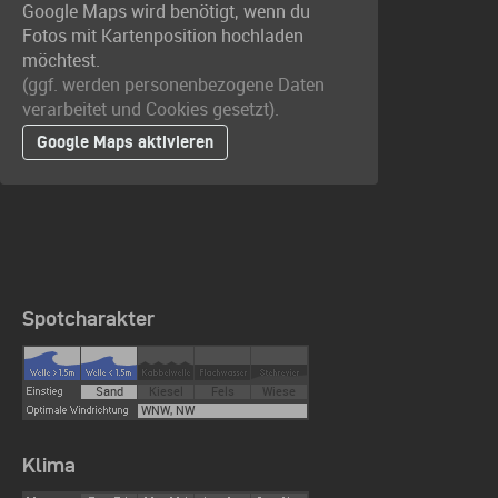
Google Maps wird benötigt, wenn du
Fotos mit Kartenposition hochladen
möchtest.
(ggf. werden personen­bezogene Daten
verarbeitet und Cookies gesetzt).
Google Maps aktivieren
Spotcharakter
Sand
Kiesel
Fels
Wiese
WNW, NW
Klima