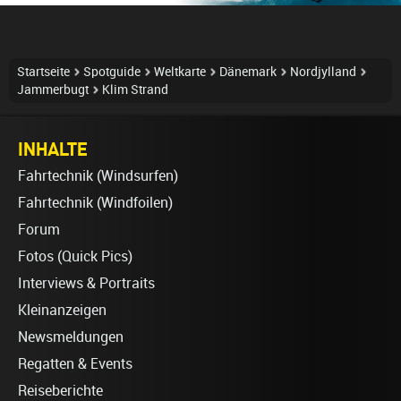
Startseite
Spotguide
Weltkarte
Dänemark
Nordjylland
Jammerbugt
Klim Strand
INHALTE
Fahrtechnik (Windsurfen)
Fahrtechnik (Windfoilen)
Forum
Fotos (Quick Pics)
Interviews & Portraits
Kleinanzeigen
Newsmeldungen
Regatten & Events
Reiseberichte