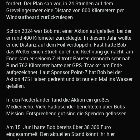
fordert. Der Plan sah vor, in 24 Stunden auf dem
Grevelingermeer eine Distanz von 800 Kilometern per
Windsurfboard zurückzulegen.
Schon 2024 war Bob mit einer Aktion aufgefallen, bei der
er rund 400 Kilometer zurücklegte. In diesem Jahr wollte
er die Distanz auf dem Foil verdoppeln. Fast hätte Bob
das Wetter einen Strich durch die Rechnung gemacht, am
Ende kam er seinem Ziel trotz Pausen dennoch sehr nah.
Rund 762 Kilometer hatte der GPS-Tracker am Ende
aufgezeichnet. Laut Sponsor Point-7 hat Bob bei der
Aktion 475 Halsen gedreht und ist nur ein Mal ins Wasser
gefallen.
In den Niederlanden fand die Aktion ein großes
Medienecho. Viele Radiosender berichteten über Bobs
Mission. Entsprechend gut sind die Spenden geflossen.
Am 15. Juni hatte Bob bereits über 38.300 Euro
eingesammelt. Den aktuellen Stand könnt ihr hier