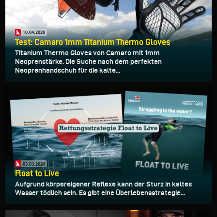
10.04.2026
Test: Camaro 1mm Titanium Thermo Gloves
Titanium Thermo Gloves von Camaro mit 1mm
Neoprenstärke. Die Suche nach dem perfekten
Neoprenhandschuh für die kalte...
03.03.2026
Float to Live
Aufgrund körpereigener Reflexe kann der Sturz in kaltes
Wasser tödlich sein. Es gibt eine Überlebensstrategie...