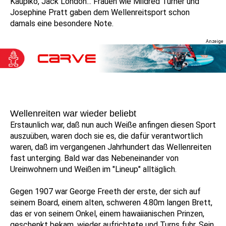
Kaupiko, Jack London... Frauen wie Mildred Turner und
Josephine Pratt gaben dem Wellenreitsport schon
damals eine besondere Note.
Wellenreiten war wieder beliebt
Erstaunlich war, daß nun auch Weiße anfingen diesen Sport
auszuüben, waren doch sie es, die dafür verantwortlich
waren, daß im vergangenen Jahrhundert das Wellenreiten
fast unterging. Bald war das Nebeneinander von
Ureinwohnern und Weißen im "Lineup" alltäglich.
Gegen 1907 war George Freeth der erste, der sich auf
seinem Board, einem alten, schweren 4.80m langen Brett,
das er von seinem Onkel, einem hawaiianischen Prinzen,
geschenkt bekam, wieder aufrichtete und Turns fuhr. Sein