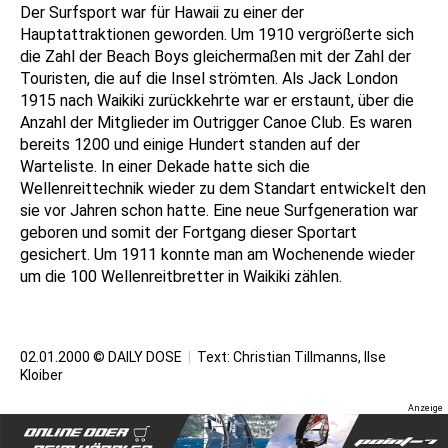
Der Surfsport war für Hawaii zu einer der
Hauptattraktionen geworden. Um 1910 vergrößerte sich
die Zahl der Beach Boys gleichermaßen mit der Zahl der
Touristen, die auf die Insel strömten. Als Jack London
1915 nach Waikiki zurückkehrte war er erstaunt, über die
Anzahl der Mitglieder im Outrigger Canoe Club. Es waren
bereits 1200 und einige Hundert standen auf der
Warteliste. In einer Dekade hatte sich die
Wellenreittechnik wieder zu dem Standart entwickelt den
sie vor Jahren schon hatte. Eine neue Surfgeneration war
geboren und somit der Fortgang dieser Sportart
gesichert. Um 1911 konnte man am Wochenende wieder
um die 100 Wellenreitbretter in Waikiki zählen.
02.01.2000 © DAILY DOSE
|
Text:
Christian Tillmanns
, Ilse
Kloiber