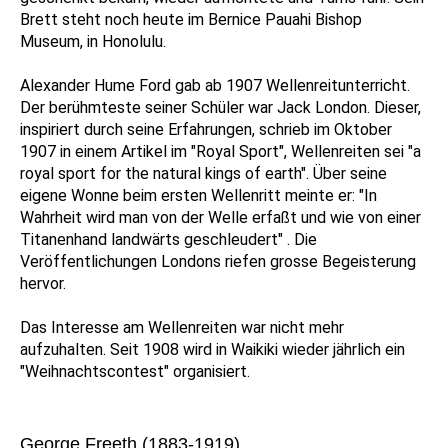
Brett steht noch heute im Bernice Pauahi Bishop
Museum, in Honolulu.
Alexander Hume Ford gab ab 1907 Wellenreitunterricht.
Der berühmteste seiner Schüler war Jack London. Dieser,
inspiriert durch seine Erfahrungen, schrieb im Oktober
1907 in einem Artikel im "Royal Sport", Wellenreiten sei "a
royal sport for the natural kings of earth". Über seine
eigene Wonne beim ersten Wellenritt meinte er: "In
Wahrheit wird man von der Welle erfaßt und wie von einer
Titanenhand landwärts geschleudert" . Die
Veröffentlichungen Londons riefen grosse Begeisterung
hervor.
Das Interesse am Wellenreiten war nicht mehr
aufzuhalten. Seit 1908 wird in Waikiki wieder jährlich ein
"Weihnachtscontest" organisiert.
George Freeth (1883-1919)