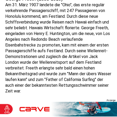
Am 31. März 1907 landete die "Ohio", das erste regulär
verkehrende Passagierschiff, mit 247 Passagieren von
Honolulu kommend, am Festland. Durch diese neue
Schiffsverbindung wurde Reisen nach Hawaii einfach und
sehr beliebt. Hawaiis Wirtschaft florierte. George Freeth,
eingeladen von Henry E. Huntington, um die neue, von Los
Angeles nach Redondo Beach verlaufende
Eisenbahstrecke zu promoten, kam mit einem der ersten
Passagierschiffe aufs Festland. Durch seine Wellenreit-
Demonstrationen und zugleich die Artikel von Jack
London wurde der Wellenreitsport auf dem Festland
verbreitet. Freeth erlangte sehr bald einen hohen
Bekanntheitsgrad und wurde zum "Mann der übers Wasser
laufen kann" und zum "Father of California Surfing" der
auch einer der bekanntesten Rettungsschwimmer seiner
Zeit war.