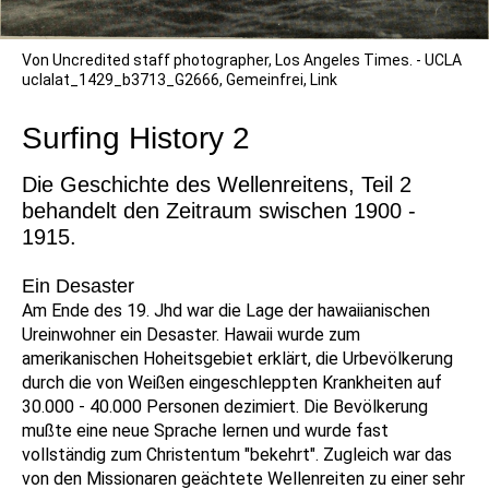
Von Uncredited staff photographer, Los Angeles Times. -
UCLA
uclalat_1429_b3713_G2666
, Gemeinfrei,
Link
Surfing History 2
Die Geschichte des Wellenreitens, Teil 2
behandelt den Zeitraum swischen 1900 -
1915.
Ein Desaster
Am Ende des 19. Jhd war die Lage der hawaiianischen
Ureinwohner ein Desaster. Hawaii wurde zum
amerikanischen Hoheitsgebiet erklärt, die Urbevölkerung
durch die von Weißen eingeschleppten Krankheiten auf
30.000 - 40.000 Personen dezimiert. Die Bevölkerung
mußte eine neue Sprache lernen und wurde fast
vollständig zum Christentum "bekehrt". Zugleich war das
von den Missionaren geächtete Wellenreiten zu einer sehr