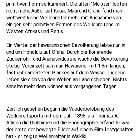
primitiven Form verkümmert. Die alten "Meister" lebten
nicht mehr. Außer auf Kauai, Maui und O`ahu fand man
weltweit keine Wellenreiter mehr, mit Ausnahme von
einigen sehr primitiven Formen des Wellenreitens im
Westen Afrikas und Perus.
Ein Viertel der hawaiianischen Bevölkerung lebte nun in
und um Honolulu auf O`ahu. Durch die florierende
Zuckerrohr- und Ananasindustrie wuchs die Bevölkerung
stetig. Vereinzelt sah man Hawaiianer mit 1.8m langen,
fast unbearbeiteten Planken auf dem Wasser. Liegend
ließen sie sich von den Wellen an Land schieben. Nichts
ähnelte mehr dem Können aus vergangenen Tagen.
Zeitlich gesehen begann die Wiederbelebung des
Wellenreitsports mit dem Jahr 1898, als Thomas A.
Adison die Glühbirne und die Phonographie erfand. Er war
der erste der bewegte Bilder auf einem Film festgehalten
hat - er zeigte Wellenreiter in Waikiki.