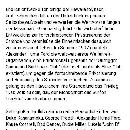
Endlich entwickelten einige der Hawaiianer, nach
kraftzehrenden Jahren der Unterdrückung, neues
Selbstbewußtsein und verwarfen die Wertvorstellungen
der Missionare. Gleichzeitig führte die wirtschaftliche
Entwicklung zur fortschreitenden Privatisierung der
Strände und veranlaßte die Einheimischen dazu, sich
zusammenzuschließen. Im Sommer 1907 gründete
Alexander Hume Ford die weltweit erste Wellenreit-
Organisation, eine Bruderschaft genannt der "Outrigger
Canoe and Surfboard Club" (der noch heute als Elite-Club
existiert), um gegen die fortschreitende Privatisierung
und Bebauung des Strandes vorzugehen. Zusammen
gelang es den Hawaiianern ihre Strände und das Privileg
"Das Volk zu sein, daß der Menschheit das Surfen
brachte" zurückzubekommen.
Sehr großen Einfluß nahmen dabei Persönlichkeiten wie:
Duke Kahanamoku, George Freeth, Alexander Hume Ford,
Knute Cottrell, Dad Center, Dudie Miller, Lukela "John D"