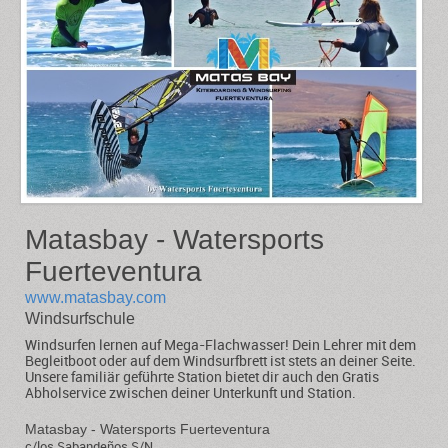
Matasbay - Watersports
Fuerteventura
www.matasbay.com
Windsurfschule
Windsurfen lernen auf Mega-Flachwasser! Dein Lehrer mit dem
Begleitboot oder auf dem Windsurfbrett ist stets an deiner Seite.
Unsere familiär geführte Station bietet dir auch den Gratis
Abholservice zwischen deiner Unterkunft und Station.
Matasbay - Watersports Fuerteventura
c/los Sabandeños S/N