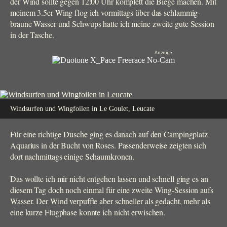
der Wind sollte gegen 12:00 Uhr komplett die Biege machen. Mit
meinem 3.5er Wing flog ich vormittags über das schlammig-
braune Wasser und Schwups hatte ich meine zweite gute Session
in der Tasche.
Windsurfen und Wingfoilen in Le Goulet, Leucate
Für eine richtige Dusche ging es danach auf den Campingplatz
Aquarius in der Bucht von Roses. Passenderweise zeigten sich
dort nachmittags einige Schaumkronen.
Das wollte ich mir nicht entgehen lassen und schnell ging es an
diesem Tag doch noch einmal für eine zweite Wing-Session aufs
Wasser. Der Wind verpuffte aber schneller als gedacht, mehr als
eine kurze Flugphase konnte ich nicht erwischen.