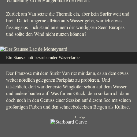
Wanderung zu der Hängebrücke de l'Ebron.
Zurück am Van setzte die Thermik ein, aber kein Surfer weit und
breit. Da ich ungerne alleine aufs Wasser gehe, war ich etwas
fassungslos – ich stand an einem der windigsten Seen Europas
und sollte den Wind nicht nutzen können?
Ein Stausee mit bezaubernder Wasserfarbe
Der Franzose mit dem Surfer-Van riet mir dann, es an dem etwas
weiter nördlich gelegenen Parkplatz zu probieren. Und
tatsächlich, dort war der erste Wingfoiler schon auf dem Wasser
und andere bauten auf. Was für ein Glück, denn so kam ich dann
doch noch in den Genuss einer Session auf diesem See mit seinen
großartigen Farben und den schneebedeckten Bergen als Kulisse.