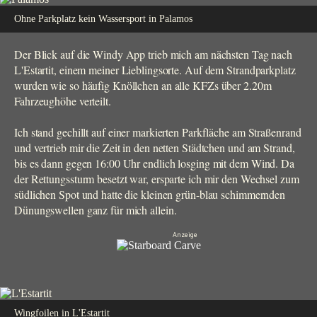
Ohne Parkplatz kein Wassersport in Palamos
Der Blick auf die Windy App trieb mich am nächsten Tag nach
L'Estartit, einem meiner Lieblingsorte. Auf dem Strandparkplatz
wurden wie so häufig Knöllchen an alle KFZs über 2.20m
Fahrzeughöhe verteilt.
Ich stand gechillt auf einer markierten Parkfläche am Straßenrand
und vertrieb mir die Zeit in den netten Städtchen und am Strand,
bis es dann gegen 16:00 Uhr endlich losging mit dem Wind. Da
der Rettungssturm besetzt war, ersparte ich mir den Wechsel zum
südlichen Spot und hatte die kleinen grün-blau schimmernden
Dünungswellen ganz für mich allein.
Wingfoilen in L'Estartit