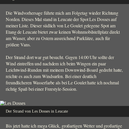
Die Windvorhersage führte mich am Folgetag wieder Richtung
Norden. Dieses Mal stand in Leucate der Spot Les Dosses auf
meiner Liste. Dieser südlich von Le Goulet gelegene Spot am
Etang de Leucate bietet zwar keinen Wohnmobilstellplatz direkt
am Wasser, aber zu Ostern ausreichend Parklätze, auch für
größere Vans.
Der Strand dort war gut besucht. Gegen 14:00 Uhr sollte der
Wind eintreffen und nachdem ich beim Wingen ein paar
Leichtwind-Runden mit meinem Downwind-Board gedreht hatte,
reichte es auch zum Windsurfen. Bei einer deutlich
freundlicheren Wasserfarbe als bei Le Goulet hatte ich nochmal
richtig Spaß bei einer Freestyle-Session.
Der Strand von Les Dosses in Leucate
Bis jetzt hatte ich mega Glück, großartigen Wetter und großartige