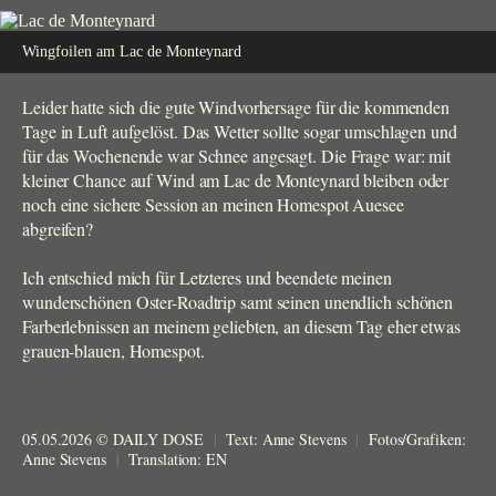
Wingfoilen am Lac de Monteynard
Leider hatte sich die gute Windvorhersage für die kommenden
Tage in Luft aufgelöst. Das Wetter sollte sogar umschlagen und
für das Wochenende war Schnee angesagt. Die Frage war: mit
kleiner Chance auf Wind am Lac de Monteynard bleiben oder
noch eine sichere Session an meinen Homespot Auesee
abgreifen?
Ich entschied mich für Letzteres und beendete meinen
wunderschönen Oster-Roadtrip samt seinen unendlich schönen
Farberlebnissen an meinem geliebten, an diesem Tag eher etwas
grauen-blauen, Homespot.
05.05.2026 © DAILY DOSE
|
Text: Anne Stevens
|
Fotos/Grafiken:
Anne Stevens
|
Translation:
EN