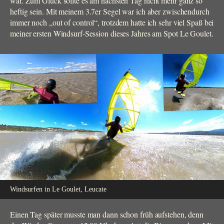
war. Zum Glück sollte es am nächsten Tag nicht mehr ganz so
heftig sein. Mit meinem 3.7er Segel war ich aber zwischendurch
immer noch „out of control“, trotzdem hatte ich sehr viel Spaß bei
meiner ersten Windsurf-Session dieses Jahres am Spot Le Goulet.
Windsurfen in Le Goulet, Leucate
Einen Tag später musste man dann schon früh aufstehen, denn