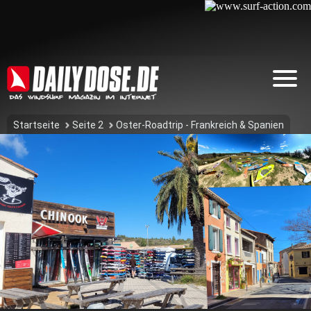
Startseite
Seite 2
Oster-Roadtrip - Frankreich & Spanien